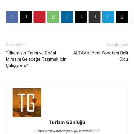
Önceki İçerik
Sonraki İçerik
“Ülkemizin Tarihi ve Doğal
ALTAV’ın Yeni Yönetimi Belli
Mirasını Geleceğe Taşımak İçin
Oldu
Çalışıyoruz”
Turizm Günlüğü
https://www.turizmgunlugu.com/reklam/