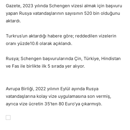
Gazete, 2023 yılında Schengen vizesi almak için başvuru
yapan Rusya vatandaşlarının sayısının 520 bin olduğunu
aktardı.
Turkrus’un aktardığı habere göre; reddedilen vizelerin
oranı yüzde10.6 olarak açıklandı.
Rusya; Schengen başvurularında Çin, Türkiye, Hindistan
ve Fas ile birlikte ilk 5 sırada yer alıyor.
Rusların
Schengen Krizi
Avrupa Birliği, 2022 yılının Eylül ayında Rusya
vatandaşlarına kolay vize uygulamasına son vermiş,
ayrıca vize ücretin 35’ten 80 Euro’ya çıkarmıştı.