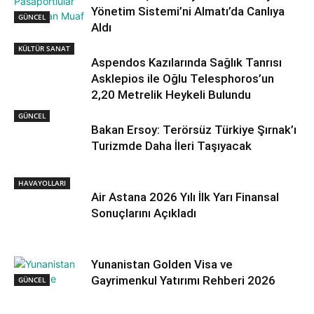
Yönetim Sistemi’ni Almatı’da Canlıya
GÜNCEL
Aldı
KÜLTÜR SANAT
Aspendos Kazılarında Sağlık Tanrısı
Asklepios ile Oğlu Telesphoros’un
2,20 Metrelik Heykeli Bulundu
GÜNCEL
Bakan Ersoy: Terörsüz Türkiye Şırnak’ı
Turizmde Daha İleri Taşıyacak
HAVAYOLLARI
Air Astana 2026 Yılı İlk Yarı Finansal
Sonuçlarını Açıkladı
Yunanistan Golden Visa ve
Gayrimenkul Yatırımı Rehberi 2026
GÜNCEL