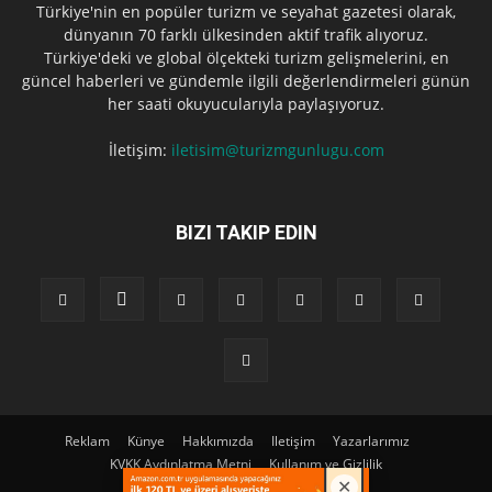
Türkiye'nin en popüler turizm ve seyahat gazetesi olarak,
dünyanın 70 farklı ülkesinden aktif trafik alıyoruz.
Türkiye'deki ve global ölçekteki turizm gelişmelerini, en
güncel haberleri ve gündemle ilgili değerlendirmeleri günün
her saati okuyucularıyla paylaşıyoruz.
İletişim:
iletisim@turizmgunlugu.com
BIZI TAKIP EDIN
Reklam
Künye
Hakkımızda
Iletişim
Yazarlarımız
KVKK Aydınlatma Metni
Kullanım ve Gizlilik