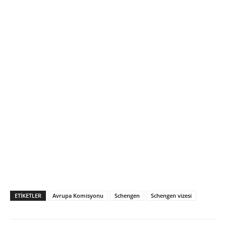
ETIKETLER
Avrupa Komisyonu
Schengen
Schengen vizesi