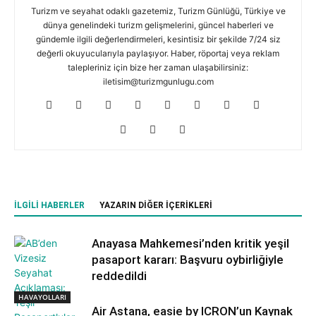
Turizm ve seyahat odaklı gazetemiz, Turizm Günlüğü, Türkiye ve
dünya genelindeki turizm gelişmelerini, güncel haberleri ve
gündemle ilgili değerlendirmeleri, kesintisiz bir şekilde 7/24 siz
değerli okuyucularıyla paylaşıyor. Haber, röportaj veya reklam
talepleriniz için bize her zaman ulaşabilirsiniz:
iletisim@turizmgunlugu.com
İLGILI HABERLER
YAZARIN DIĞER İÇERIKLERI
Anayasa Mahkemesi’nden kritik yeşil
pasaport kararı: Başvuru oybirliğiyle
reddedildi
HAVAYOLLARI
Air Astana, easie by ICRON’un Kaynak