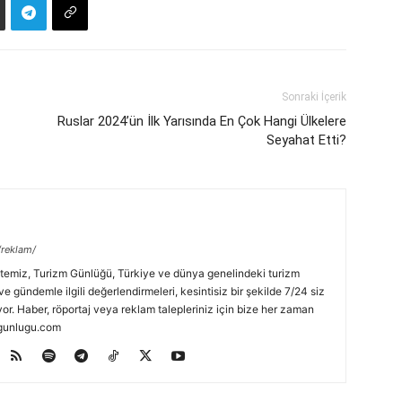
Sonraki İçerik
Ruslar 2024’ün İlk Yarısında En Çok Hangi Ülkelere
Seyahat Etti?
/reklam/
temiz, Turizm Günlüğü, Türkiye ve dünya genelindeki turizm
ve gündemle ilgili değerlendirmeleri, kesintisiz bir şekilde 7/24 siz
or. Haber, röportaj veya reklam talepleriniz için bize her zaman
zmgunlugu.com