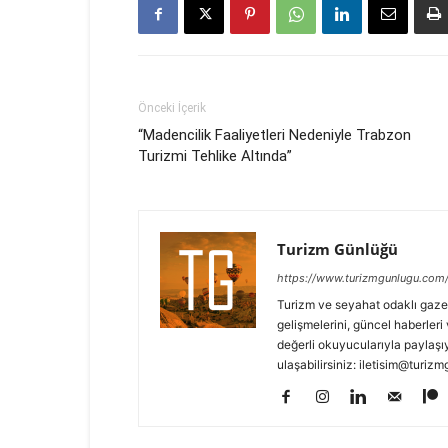
Önceki İçerik
“Madencilik Faaliyetleri Nedeniyle Trabzon
Turizmi Tehlike Altında”
Turizm Günlüğü
https://www.turizmgunlugu.com
Turizm ve seyahat odaklı gaze
gelişmelerini, güncel haberleri 
değerli okuyucularıyla paylaşıy
ulaşabilirsiniz: iletisim@turi