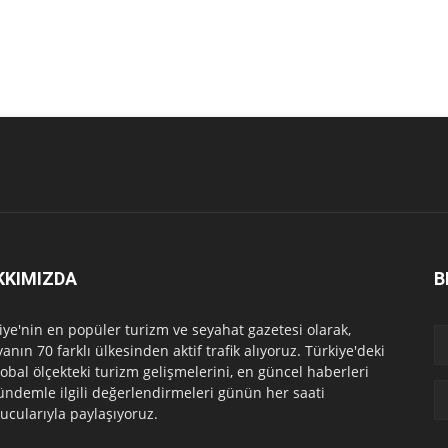
KKIMIZDA
B
iye'nin en popüler turizm ve seyahat gazetesi olarak,
anın 70 farklı ülkesinden aktif trafik alıyoruz. Türkiye'deki
lobal ölçekteki turizm gelişmelerini, en güncel haberleri
ündemle ilgili değerlendirmeleri günün her saati
ucularıyla paylaşıyoruz.