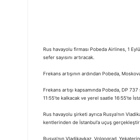
Rus havayolu firması Pobeda Airlines, 1 Eyl
sefer sayısını artıracak.
Frekans artışının ardından Pobeda, Moskova
Frekans artışı kapsamında Pobeda, DP 737 s
11:55’te kalkacak ve yerel saatle 16:55’te İs
Rus havayolu şirketi ayrıca Rusya’nın Vladi
kentlerinden de İstanbul’a uçuş gerçekleştir
Rusya’nın Vladikavkaz, Volgograd, Yekateri