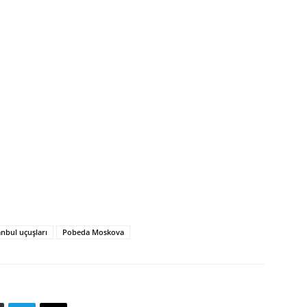
nbul uçuşları
Pobeda Moskova