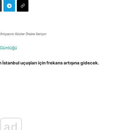
İhtiyacını Gözler Önüne Seriyor
 Günlüğü
İstanbul uçuşları için frekans artışına gidecek.
ad