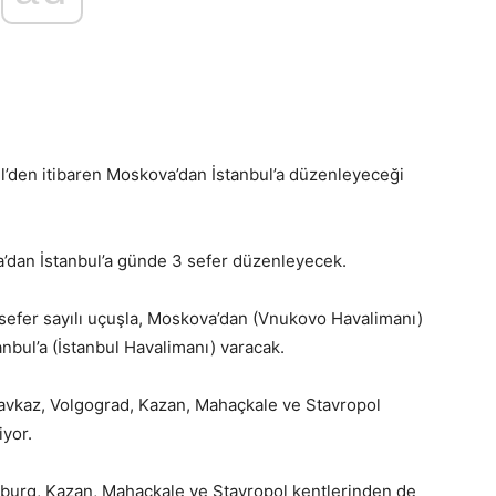
ül’den itibaren Moskova’dan İstanbul’a düzenleyeceği
’dan İstanbul’a günde 3 sefer düzenleyecek.
efer sayılı uçuşla, Moskova’dan (Vnukovo Havalimanı)
tanbul’a (İstanbul Havalimanı) varacak.
kavkaz, Volgograd, Kazan, Mahaçkale ve Stavropol
iyor.
nburg, Kazan, Mahaçkale ve Stavropol kentlerinden de