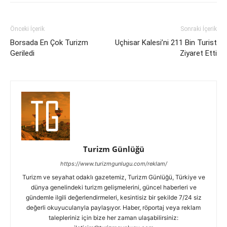
Önceki İçerik
Sonraki İçerik
Borsada En Çok Turizm
Uçhisar Kalesi’ni 211 Bin Turist
Geriledi
Ziyaret Etti
Turizm Günlüğü
https://www.turizmgunlugu.com/reklam/
Turizm ve seyahat odaklı gazetemiz, Turizm Günlüğü, Türkiye ve
dünya genelindeki turizm gelişmelerini, güncel haberleri ve
gündemle ilgili değerlendirmeleri, kesintisiz bir şekilde 7/24 siz
değerli okuyucularıyla paylaşıyor. Haber, röportaj veya reklam
talepleriniz için bize her zaman ulaşabilirsiniz: