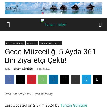
KÜLTÜR SANAT
GÜNCEL
YERLİ HİZMETLER
Gece Müzeciliği 5 Ayda 361
Bin Ziyaretçi Çekti!
Yazar
Turizm Günlüğü
-
2 Ekim 2024
İzmir Efes Antik Kenti - Gece Müzeciliği
Last Updated on 2 Ekim 2024 by
Turizm Günlüğü