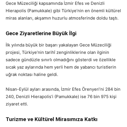
Gece Müzeciliği kapsamında İzmir Efes ve Denizli
Hierapolis (Pamukkale) gibi Türkiye’nin en önemli kültürel
miras alanları, akşamın huzurlu atmosferinde doldu taştı.
Gece Ziyaretlerine Büyük İlgi
İlk yılında büyük bir başarı yakalayan Gece Müzeciliği
projesi, Türkiye’nin tarihî zenginliklerine olan ilginin
sadece gündüzle sınırlı olmadığını gösterdi ve özellikle
sıcak yaz aylarında hem yerli hem de yabancı turistlerin
uğrak noktası haline geldi.
Nisan-Eylül ayları arasında, İzmir Efes Örenyeri’ni 284 bin
240, Denizli Hierapolis’i (Pamukkale) ise 76 bin 975 kişi
ziyaret etti.
Turizme ve Kültürel Mirasımıza Katkı