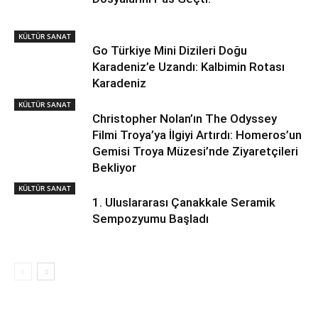
KÜLTÜR SANAT
Go Türkiye Mini Dizileri Doğu
Karadeniz’e Uzandı: Kalbimin Rotası
Karadeniz
KÜLTÜR SANAT
Christopher Nolan’ın The Odyssey
Filmi Troya’ya İlgiyi Artırdı: Homeros’un
Gemisi Troya Müzesi’nde Ziyaretçileri
Bekliyor
KÜLTÜR SANAT
1. Uluslararası Çanakkale Seramik
Sempozyumu Başladı