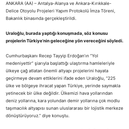
ANKARA (AA) – Antalya-Alanya ve Ankara-Kırıkkale-
Delice Otoyolu Projeleri Yapım Protokolü İmza Töreni,
Bakanlık binasında gerçekleştirildi.
Uraloğlu, burada yaptığı konuşmada, söz konusu
projelerin Türkiye’nin geleceğine yön vereceğini söyledi.
Cumhurbaşkanı Recep Tayyip Erdoğan’ın “Yol
medeniyettir” şiarıyla başlattığı ulaştırma hamleleriyle
ülkeye çağ atlatan önemli altyapı projelerini hayata
geçirmeye devam ettiklerini ifade eden Uraloğlu, “225
ülke ve bölgeye ihracat yapan Türkiye, yerinde saymakla
yetinecek bir ülke değildir. Ülkemizi hava yollarından
deniz yollarına, kara yolundan demir yollarına çok modlu
taşımacılık altyapısı sunan uluslararası bir lojistik merkeze
dönüştürüyoruz.” diye konuştu.