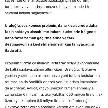
sayesinde önemli ölçüde azalacağı için bu durum,
turistlere ve vatandaşlarımıza rahat ve stressiz bir
seyahat imkanı sağlayacak.”
Uraloğlu, söz konusu projenin, daha kısa sürede daha
fazla noktaya ulaşabilme imkanı, turistlerin bölgede
daha fazla zaman geçirmelerine ve farklı
destinasyonları keşfetmelerine imkan tanıyacağını
ifade etti.
Projenin turizm çeşitliliğini artırarak bölge ekonomisine
de katkı sağlayacağının altını çizen Uraloğlu, “Bölgeye
yapılan yatırımların artmasına ve yeni turizm tesislerinin
açılmasına da öncülük ederek yeni istihdam imkanlarını
da artıracak. Ayrıca, otoyolumuzun tamamlanmasıyla
zamandan 6 milyar lira, akaryakıttan 600 milyon lira olmak
üzere yıllık toplam 6,6 milyar lira tasarruf edeceğiz.
Çevreye zarar veren araçların karbon emisyonunu da 47