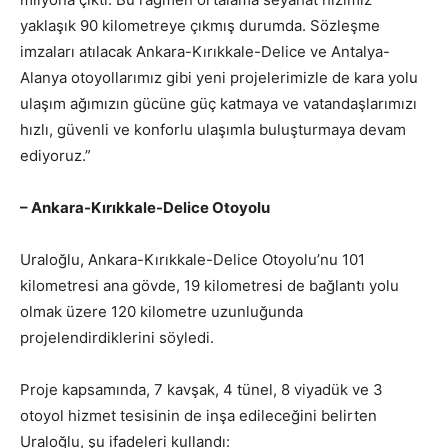
yaklaşık 90 kilometreye çıkmış durumda. Sözleşme
imzaları atılacak Ankara-Kırıkkale-Delice ve Antalya-
Alanya otoyollarımız gibi yeni projelerimizle de kara yolu
ulaşım ağımızın gücüne güç katmaya ve vatandaşlarımızı
hızlı, güvenli ve konforlu ulaşımla buluşturmaya devam
ediyoruz.”
– Ankara-Kırıkkale-Delice Otoyolu
Uraloğlu, Ankara-Kırıkkale-Delice Otoyolu’nu 101
kilometresi ana gövde, 19 kilometresi de bağlantı yolu
olmak üzere 120 kilometre uzunluğunda
projelendirdiklerini söyledi.
Proje kapsamında, 7 kavşak, 4 tünel, 8 viyadük ve 3
otoyol hizmet tesisinin de inşa edileceğini belirten
Uraloğlu, şu ifadeleri kullandı: