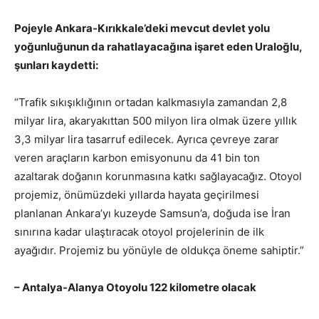
Pojeyle Ankara-Kırıkkale’deki mevcut devlet yolu
yoğunluğunun da rahatlayacağına işaret eden Uraloğlu,
şunları kaydetti:
“Trafik sıkışıklığının ortadan kalkmasıyla zamandan 2,8
milyar lira, akaryakıttan 500 milyon lira olmak üzere yıllık
3,3 milyar lira tasarruf edilecek. Ayrıca çevreye zarar
veren araçların karbon emisyonunu da 41 bin ton
azaltarak doğanın korunmasına katkı sağlayacağız. Otoyol
projemiz, önümüzdeki yıllarda hayata geçirilmesi
planlanan Ankara’yı kuzeyde Samsun’a, doğuda ise İran
sınırına kadar ulaştıracak otoyol projelerinin de ilk
ayağıdır. Projemiz bu yönüyle de oldukça öneme sahiptir.”
– Antalya-Alanya Otoyolu 122 kilometre olacak