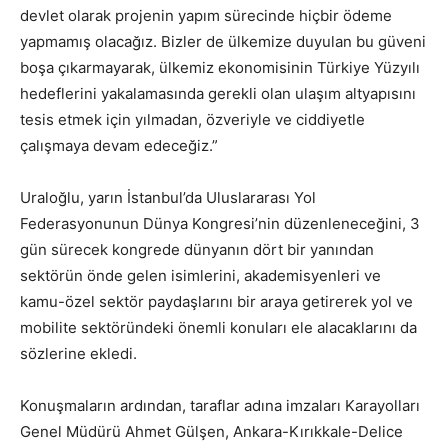
devlet olarak projenin yapım sürecinde hiçbir ödeme
yapmamış olacağız. Bizler de ülkemize duyulan bu güveni
boşa çıkarmayarak, ülkemiz ekonomisinin Türkiye Yüzyılı
hedeflerini yakalamasında gerekli olan ulaşım altyapısını
tesis etmek için yılmadan, özveriyle ve ciddiyetle
çalışmaya devam edeceğiz.”
Uraloğlu, yarın İstanbul’da Uluslararası Yol
Federasyonunun Dünya Kongresi’nin düzenleneceğini, 3
gün sürecek kongrede dünyanın dört bir yanından
sektörün önde gelen isimlerini, akademisyenleri ve
kamu-özel sektör paydaşlarını bir araya getirerek yol ve
mobilite sektöründeki önemli konuları ele alacaklarını da
sözlerine ekledi.
Konuşmaların ardından, taraflar adına imzaları Karayolları
Genel Müdürü Ahmet Gülşen, Ankara-Kırıkkale-Delice