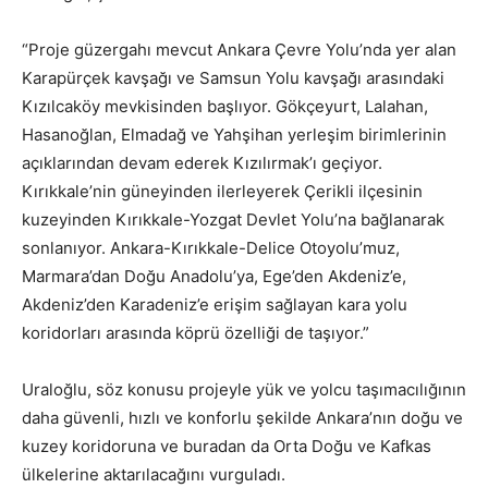
“Proje güzergahı mevcut Ankara Çevre Yolu’nda yer alan
Karapürçek kavşağı ve Samsun Yolu kavşağı arasındaki
Kızılcaköy mevkisinden başlıyor. Gökçeyurt, Lalahan,
Hasanoğlan, Elmadağ ve Yahşihan yerleşim birimlerinin
açıklarından devam ederek Kızılırmak’ı geçiyor.
Kırıkkale’nin güneyinden ilerleyerek Çerikli ilçesinin
kuzeyinden Kırıkkale-Yozgat Devlet Yolu’na bağlanarak
sonlanıyor. Ankara-Kırıkkale-Delice Otoyolu’muz,
Marmara’dan Doğu Anadolu’ya, Ege’den Akdeniz’e,
Akdeniz’den Karadeniz’e erişim sağlayan kara yolu
koridorları arasında köprü özelliği de taşıyor.”
Uraloğlu, söz konusu projeyle yük ve yolcu taşımacılığının
daha güvenli, hızlı ve konforlu şekilde Ankara’nın doğu ve
kuzey koridoruna ve buradan da Orta Doğu ve Kafkas
ülkelerine aktarılacağını vurguladı.