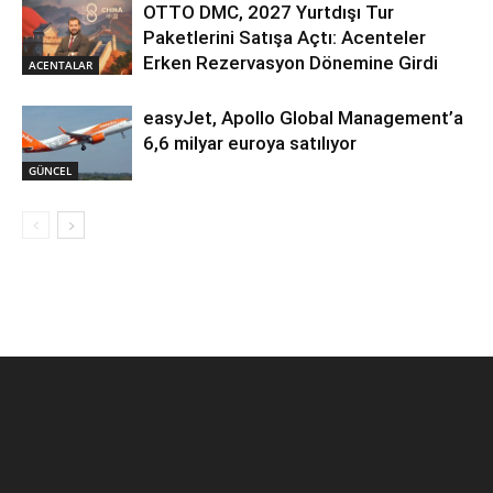
OTTO DMC, 2027 Yurtdışı Tur
Paketlerini Satışa Açtı: Acenteler
Erken Rezervasyon Dönemine Girdi
ACENTALAR
easyJet, Apollo Global Management’a
6,6 milyar euroya satılıyor
GÜNCEL