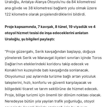
Uraloğlu, Antalya-Alanya Otoyolu’nu da 84 kilometresi
ana gövde ve 38 kilometresi bağlantı yolu olmak üzere
122 kilometre olarak projelendirdiklerini bildirdi.
Proje kapsamında, 7 kavşak, 8 tünel, 19 viyadük ve 4
otoyol hizmet tesisi de inşa edeceklerini anlatan
Uraloğlu, şu bilgileri paylaştı:
“Proje güzergahı, Serik kavşağından başlayıp, doğuya
yönelerek Serik ve Manavgat ilçeleri sınırları içinde Toros
Dağları’nın eteklerindeki koridoru takip edecek ve
Konaklı’nın kuzeyinde batı kavşağında sonlanacak.
Otoyolumuz yaz aylarında turizme bağlı artan yolculuk
taleplerini, hızlı, konforlu ve güvenli karşılayacak ve
bölgedeki ticaret ve tarım sektörüne de hizmet edecek.
Proje, bölge turizmi için önemli bir dönüm noktası olacak.
Neredeyse bütün yıla yayılan trafik yoğunluğu, otoyol