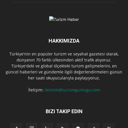
HAKKIMIZDA
Türkiye'nin en popüler turizm ve seyahat gazetesi olarak,
dünyanın 70 farklı ülkesinden aktif trafik alıyoruz.
Türkiye'deki ve global ölçekteki turizm gelişmelerini, en
güncel haberleri ve gündemle ilgili değerlendirmeleri günün
her saati okuyucularıyla paylaşıyoruz.
İletişim:
iletisim@turizmgunlugu.com
BIZI TAKIP EDIN