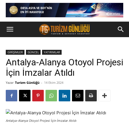
GİRİŞİMLER
GÜNCEL
YATIRIMLAR
Antalya-Alanya Otoyol Projesi
İçin İmzalar Atıldı
Yazar
Turizm Günlüğü
-
14 Ekim 2024
Antalya-Alanya Otoyol Projesi İçin İmzalar Atıldı