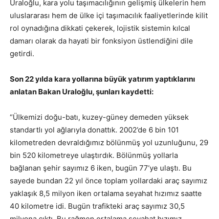
Uraloğlu, kara yolu taşımacılığının gelişmiş ülkelerin hem
uluslararası hem de ülke içi taşımacılık faaliyetlerinde kilit
rol oynadığına dikkati çekerek, lojistik sistemin kılcal
damarı olarak da hayati bir fonksiyon üstlendiğini dile
getirdi.
Son 22 yılda kara yollarına büyük yatırım yaptıklarını
anlatan Bakan Uraloğlu, şunları kaydetti:
“Ülkemizi doğu-batı, kuzey-güney demeden yüksek
standartlı yol ağlarıyla donattık. 2002’de 6 bin 101
kilometreden devraldığımız bölünmüş yol uzunluğunu, 29
bin 520 kilometreye ulaştırdık. Bölünmüş yollarla
bağlanan şehir sayımız 6 iken, bugün 77’ye ulaştı. Bu
sayede bundan 22 yıl önce toplam yollardaki araç sayımız
yaklaşık 8,5 milyon iken ortalama seyahat hızımız saatte
40 kilometre idi. Bugün trafikteki araç sayımız 30,5
milyona çıktı. Bu rağmen ortalama seyahat hızımız