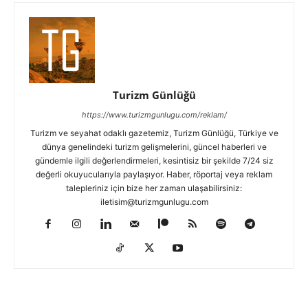
Turizm Günlüğü
https://www.turizmgunlugu.com/reklam/
Turizm ve seyahat odaklı gazetemiz, Turizm Günlüğü, Türkiye ve
dünya genelindeki turizm gelişmelerini, güncel haberleri ve
gündemle ilgili değerlendirmeleri, kesintisiz bir şekilde 7/24 siz
değerli okuyucularıyla paylaşıyor. Haber, röportaj veya reklam
talepleriniz için bize her zaman ulaşabilirsiniz:
iletisim@turizmgunlugu.com