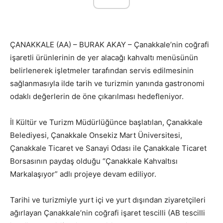
ÇANAKKALE (AA) – BURAK AKAY – Çanakkale’nin coğrafi
işaretli ürünlerinin de yer alacağı kahvaltı menüsünün
belirlenerek işletmeler tarafından servis edilmesinin
sağlanmasıyla ilde tarih ve turizmin yanında gastronomi
odaklı değerlerin de öne çıkarılması hedefleniyor.
İl Kültür ve Turizm Müdürlüğünce başlatılan, Çanakkale
Belediyesi, Çanakkale Onsekiz Mart Üniversitesi,
Çanakkale Ticaret ve Sanayi Odası ile Çanakkale Ticaret
Borsasının paydaş olduğu “Çanakkale Kahvaltısı
Markalaşıyor” adlı projeye devam ediliyor.
Tarihi ve turizmiyle yurt içi ve yurt dışından ziyaretçileri
ağırlayan Çanakkale’nin coğrafi işaret tescilli (AB tescilli