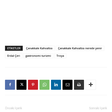
ETIKETLER
Çanakkale Kahvaltısı
Çanakkale Kahvaltısı nerede yenir
Erdal Çeri
gastronomi turizmi
Troya
Önceki İçerik
Sonraki İçerik