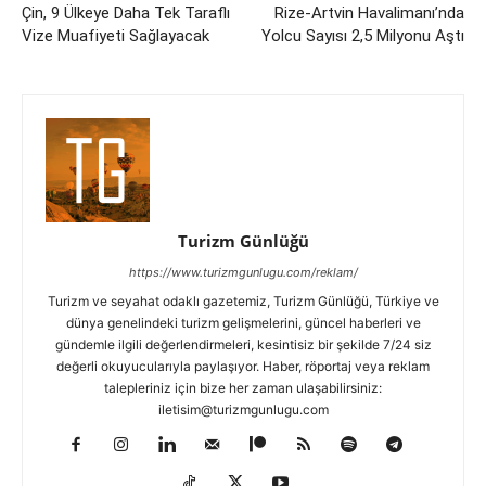
Çin, 9 Ülkeye Daha Tek Taraflı
Rize-Artvin Havalimanı’nda
Vize Muafiyeti Sağlayacak
Yolcu Sayısı 2,5 Milyonu Aştı
Turizm Günlüğü
https://www.turizmgunlugu.com/reklam/
Turizm ve seyahat odaklı gazetemiz, Turizm Günlüğü, Türkiye ve
dünya genelindeki turizm gelişmelerini, güncel haberleri ve
gündemle ilgili değerlendirmeleri, kesintisiz bir şekilde 7/24 siz
değerli okuyucularıyla paylaşıyor. Haber, röportaj veya reklam
talepleriniz için bize her zaman ulaşabilirsiniz:
iletisim@turizmgunlugu.com