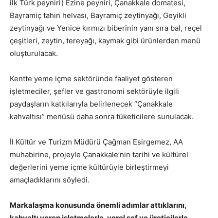
ilk Türk peyniri) Ezine peyniri, Çanakkale domatesi,
Bayramiç tahin helvası, Bayramiç zeytinyağı, Geyikli
zeytinyağı ve Yenice kırmızı biberinin yanı sıra bal, reçel
çeşitleri, zeytin, tereyağı, kaymak gibi ürünlerden menü
oluşturulacak.
Kentte yeme içme sektöründe faaliyet gösteren
işletmeciler, şefler ve gastronomi sektörüyle ilgili
paydaşların katkılarıyla belirlenecek “Çanakkale
kahvaltısı” menüsü daha sonra tüketicilere sunulacak.
İl Kültür ve Turizm Müdürü Çağman Esirgemez, AA
muhabirine, projeyle Çanakkale’nin tarihi ve kültürel
değerlerini yeme içme kültürüyle birleştirmeyi
amaçladıklarını söyledi.
Markalaşma konusunda önemli adımlar attıklarını,
kahvaltı veren işletmelerle, yerel şef ve üreticilerle