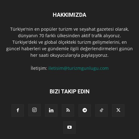
HAKKIMIZDA
Türkiye'nin en popüler turizm ve seyahat gazetesi olarak,
dünyanın 70 farklı ülkesinden aktif trafik alıyoruz.
Türkiye'deki ve global ölçekteki turizm gelişmelerini, en
güncel haberleri ve gündemle ilgili değerlendirmeleri günün
her saati okuyucularıyla paylaşıyoruz.
İletişim:
iletisim@turizmgunlugu.com
BIZI TAKIP EDIN