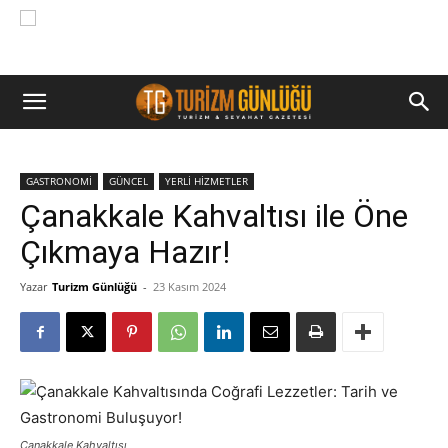
GASTRONOMİ
GÜNCEL
YERLİ HİZMETLER
Çanakkale Kahvaltısı ile Öne
Çıkmaya Hazır!
Yazar
Turizm Günlüğü
-
23 Kasım 2024
Çanakkale Kahvaltısı