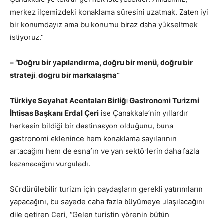
merkez ilçemizdeki konaklama süresini uzatmak. Zaten iyi
bir konumdayız ama bu konumu biraz daha yükseltmek
istiyoruz.”
– “Doğru bir yapılandırma, doğru bir menü, doğru bir
strateji, doğru bir markalaşma”
Türkiye Seyahat Acentaları Birliği Gastronomi Turizmi
İhtisas Başkanı Erdal Çeri
ise Çanakkale’nin yıllardır
herkesin bildiği bir destinasyon olduğunu, buna
gastronomi eklenince hem konaklama sayılarının
artacağını hem de esnafın ve yan sektörlerin daha fazla
kazanacağını vurguladı.
Sürdürülebilir turizm için paydaşların gerekli yatırımların
yapacağını, bu sayede daha fazla büyümeye ulaşılacağını
dile getiren Çeri, “Gelen turistin yörenin bütün