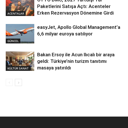
Paketlerini Satışa Açtı: Acenteler
Erken Rezervasyon Dönemine Girdi
ACENTALAR
easyJet, Apollo Global Management’a
6,6 milyar euroya satılıyor
GÜNCEL
Bakan Ersoy ile Acun Ilıcalı bir araya
geldi: Türkiye’nin turizm tanıtımı
masaya yatırıldı
KÜLTÜR SANAT