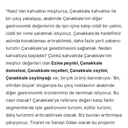
“Nasıl Van kahvaltısı meşhursa, Çanakkale kahvaltısı ile
bir çıkış yakalayıp, akabinde Çanakkale’nin diğer
gastronomik değerlerini de işin içine katıp ciddi bir çekim,
ciddi bir ivme yaratmak istiyoruz. Çanakkale’de hedefimiz
aslında konaklamayı artırabilmek, daha fazla yerli yabancı
turistin Çanakkale’ye gelebilmesini sağlamak. Neden
kahvaltıyla başladık? Çünkü kahvaltıda Çanakkale’nin
meşhur değerleri olan
Ezine peyniri, Çanakkale
domatesi, Çanakkale reçelleri, Çanakkale zeytini,
Çanakkale zeytinyağı
var, birçok ürünü barındırıyor. ‘Bir,
sıfırdan büyük’ sloganıyla bu çıkış noktasının akabinde
diğer gastronomik ürünlerimizi de tanıtmak istiyoruz. Bu
nasıl olacak? Çanakkale’ye referans değeri katıp farklı
segmentlerde işte gastronomi turizmi, kültür turizmi,
dalış turizmini arttırabilirsek olacak. Biz bunları arttırmaya
çalışıyoruz. Ticaret ve Sanayi Odası olarak bu projenin