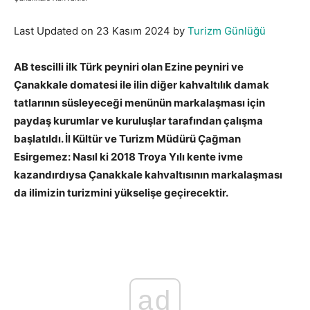
Last Updated on 23 Kasım 2024 by
Turizm Günlüğü
AB tescilli ilk Türk peyniri olan Ezine peyniri ve
Çanakkale domatesi ile ilin diğer kahvaltılık damak
tatlarının süsleyeceği menünün markalaşması için
paydaş kurumlar ve kuruluşlar tarafından çalışma
başlatıldı. İl Kültür ve Turizm Müdürü Çağman
Esirgemez: Nasıl ki 2018 Troya Yılı kente ivme
kazandırdıysa Çanakkale kahvaltısının markalaşması
da ilimizin turizmini yükselişe geçirecektir.
Çanakkale
Kahvaltısı
ad