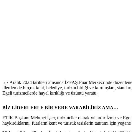
5-7 Aralık 2024 tarihleri arasında İZFAŞ Fuar Merkezi’nde düzenlenen
illerden de birçok kent, belediye, turizm birliği ve kuruluşları, stan
Egeli turizmcilerde hayal kırıklığı ve üzüntü yarattı.
BİZ LİDERLERLE BİR YERE VARABİLİRİZ AMA…
ETİK Başkanı Mehmet İşler, turizmciler olarak yıllardır İzmir ve Ege B
haykırdıklarını, fuarların kent ve turistik tesislerin tanıtımı için y