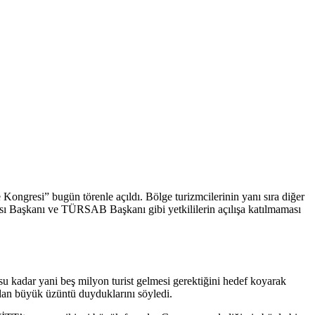
ongresi” bugün törenle açıldı. Bölge turizmcilerinin yanı sıra diğer
Odası Başkanı ve TÜRSAB Başkanı gibi yetkililerin açılışa katılmaması
usu kadar yani beş milyon turist gelmesi gerektiğini hedef koyarak
ından büyük üzüntü duyduklarını söyledi.