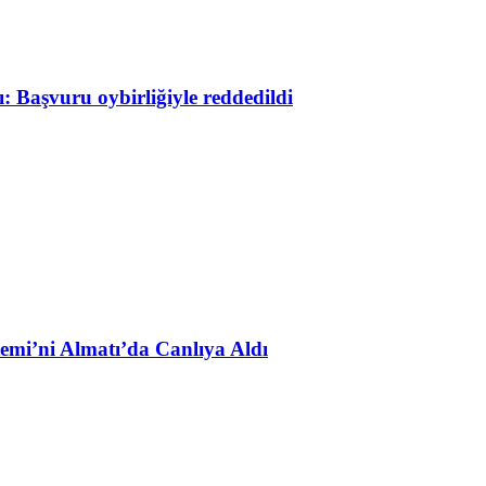
 Başvuru oybirliğiyle reddedildi
emi’ni Almatı’da Canlıya Aldı