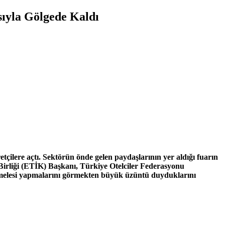
sıyla Gölgede Kaldı
ilere açtı. Sektörün önde gelen paydaşlarının yer aldığı fuarın
r Birliği (ETİK) Başkanı, Türkiye Otelciler Federasyonu
amelesi yapmalarını görmekten büyük üzüntü duyduklarını