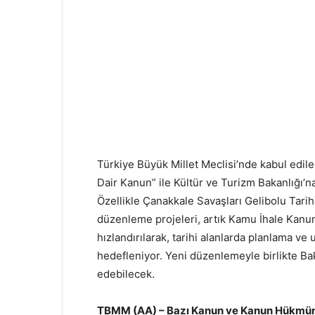
Türkiye Büyük Millet Meclisi’nde kabul edil
Dair Kanun” ile Kültür ve Turizm Bakanlığı’na 
Özellikle Çanakkale Savaşları Gelibolu Tarih
düzenleme projeleri, artık Kamu İhale Kanun
hızlandırılarak, tarihi alanlarda planlama v
hedefleniyor. Yeni düzenlemeyle birlikte B
edebilecek.
TBMM (AA) – Bazı Kanun ve Kanun Hükmünd