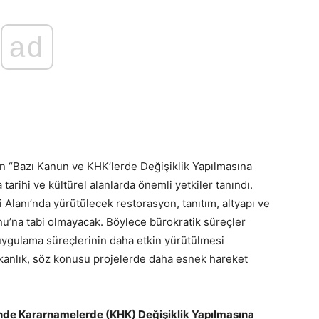
ad
en “Bazı Kanun ve KHK’lerde Değişiklik Yapılmasına
tarihi ve kültürel alanlarda önemli yetkiler tanındı.
i Alanı’nda yürütülecek restorasyon, tanıtım, altyapı ve
u’na tabi olmayacak. Böylece bürokratik süreçler
e uygulama süreçlerinin daha etkin yürütülmesi
akanlık, söz konusu projelerde daha esnek hareket
e Kararnamelerde (KHK) Değişiklik Yapılmasına