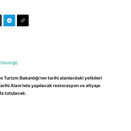
 Günlüğü
 Turizm Bakanlığı’nın tarihi alanlardaki yetkileri
Tarihi Alanı’nda yapılacak restorasyon ve altyapı
da tutulacak.