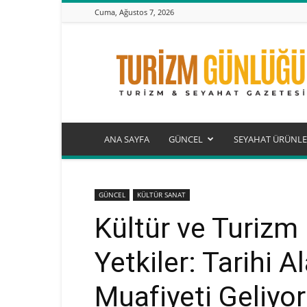
Cuma, Ağustos 7, 2026
Turizm
Günlüğü
ANA SAYFA
GÜNCEL
SEYAHAT ÜRÜNLE
GÜNCEL
KÜLTÜR SANAT
Kültür ve Turizm 
Yetkiler: Tarihi A
Muafiyeti Geliyor