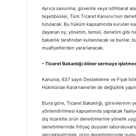
Ayrıca savunma, güvenlik veya istihbarat ala
teşebbüsler, Türk Ticaret Kanunu’nun denet
tutulacak. Bu hüküm kapsamında kurulan ka
dayanan oy, yönetim, temsil, denetim gibi h
bakanlık tarafından kullanılacak ve bunlar, 
muafiyetlerden yararlanacak.
– Ticaret Bakanlığı döner sermaye işletme
Kanunla, 637 sayılı Destekleme ve Fiyat İs
Hükmünde Kararname’de de değişiklik yapılı
Buna göre, Ticaret Bakanlığı, görevlerinin yer
yönlendirilmesi kapsamında yapılacak faaliyetl
dış ticarette ürün denetimlerine yönelik uyg
denetimlerinde ihtiyaç duyulan laboratuvarlar
gerçekleştirmek, ürün denetimlerinde numune 