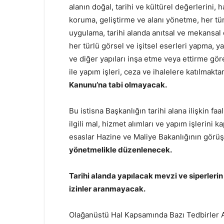
alanın doğal, tarihi ve kültürel değerlerini,
koruma, geliştirme ve alanı yönetme, her tür
uygulama, tarihi alanda anıtsal ve mekansal
her türlü görsel ve işitsel eserleri yapma, 
ve diğer yapıları inşa etme veya ettirme göre
ile yapım işleri, ceza ve ihalelere katılma
Kanunu’na tabi olmayacak.
Bu istisna Başkanlığın tarihi alana ilişkin faa
ilgili mal, hizmet alımları ve yapım işlerin
esaslar Hazine ve Maliye Bakanlığının görüş
yönetmelikle düzenlenecek.
Tarihi alanda yapılacak mevzi ve siperleri
izinler aranmayacak.
Olağanüstü Hal Kapsamında Bazı Tedbirler A