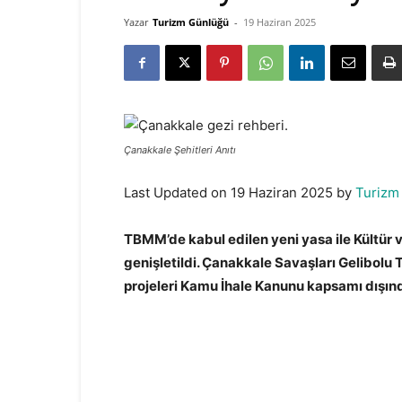
Yazar
Turizm Günlüğü
-
19 Haziran 2025
Çanakkale Şehitleri Anıtı
Last Updated on 19 Haziran 2025 by
Turizm
TBMM’de kabul edilen yeni yasa ile Kültür ve
genişletildi. Çanakkale Savaşları Gelibolu 
projeleri Kamu İhale Kanunu kapsamı dışın