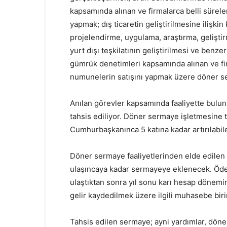
kapsamında alınan ve firmalarca belli sürele
yapmak; dış ticaretin geliştirilmesine ilişkin
projelendirme, uygulama, araştırma, geliştir
yurt dışı teşkilatının geliştirilmesi ve benz
gümrük denetimleri kapsamında alınan ve fir
numunelerin satışını yapmak üzere döner se
Anılan görevler kapsamında faaliyette bulu
tahsis ediliyor. Döner sermaye işletmesine 
Cumhurbaşkanınca 5 katına kadar artırılabil
Döner sermaye faaliyetlerinden elde edilen 
ulaşıncaya kadar sermayeye eklenecek. Öden
ulaştıktan sonra yıl sonu karı hesap dönemi
gelir kaydedilmek üzere ilgili muhasebe biri
Tahsis edilen sermaye; ayni yardımlar, döne