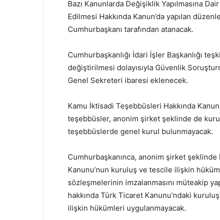
Bazı Kanunlarda Değişiklik Yapılmasına Da
Edilmesi Hakkında Kanun’da yapılan düzenle
Cumhurbaşkanı tarafından atanacak.
Cumhurbaşkanlığı İdari İşler Başkanlığı teşk
değiştirilmesi dolayısıyla Güvenlik Soruşt
Genel Sekreteri ibaresi eklenecek.
Kamu İktisadi Teşebbüsleri Hakkında Kanun
teşebbüsler, anonim şirket şeklinde de kuru
teşebbüslerde genel kurul bulunmayacak.
Cumhurbaşkanınca, anonim şirket şeklinde k
Kanunu’nun kuruluş ve tescile ilişkin hüküm
sözleşmelerinin imzalanmasını müteakip yapıl
hakkında Türk Ticaret Kanunu’ndaki kuruluş
ilişkin hükümleri uygulanmayacak.