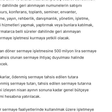
r dahilinde geri alınmayan numunelerin satışını
 kurs, konferans, toplantı, seminer, envanter,
me, yayın, rehberlik, danışmanlık, yönetim, işletme,
eri hizmetleri yapmak, yaptırmak veya bunlara katılmak,
malarca belli süreler dahilinde geri alınmayan
rmaye işletmesi kurmaya yetkili olacak.
nan döner sermaye işletmesine 500 milyon lira sermaye
tahsis olunan sermaye ihtiyaç duyulması halinde
ecek.
karlar, ödenmiş sermaye tahsis edilen tutara
miş sermaye tutarı, tahsis edilen sermaye tutarına
ni izleyen nisan ayının sonuna kadar genel bütçeye
mi hesabına yatırılacak.
r sermaye faaliyetlerinde kullanılmak üzere işletmeye