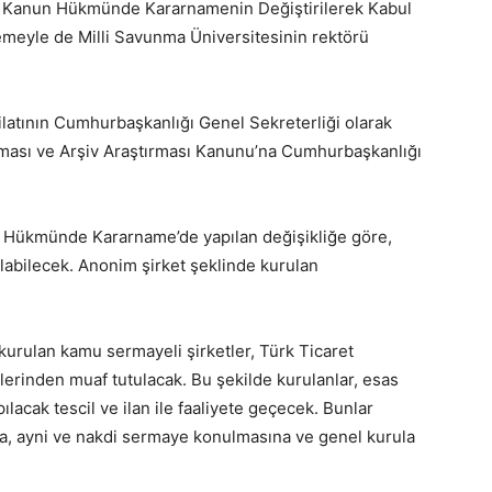
ir Kanun Hükmünde Kararnamenin Değiştirilerek Kabul
meyle de Milli Savunma Üniversitesinin rektörü
ilatının Cumhurbaşkanlığı Genel Sekreterliği olarak
urması ve Arşiv Araştırması Kanunu’na Cumhurbaşkanlığı
 Hükmünde Kararname’de yapılan değişikliğe göre,
labilecek. Anonim şirket şeklinde kurulan
urulan kamu sermayeli şirketler, Türk Ticaret
lerinden muaf tutulacak. Bu şekilde kurulanlar, esas
acak tescil ve ilan ile faaliyete geçecek. Bunlar
a, ayni ve nakdi sermaye konulmasına ve genel kurula