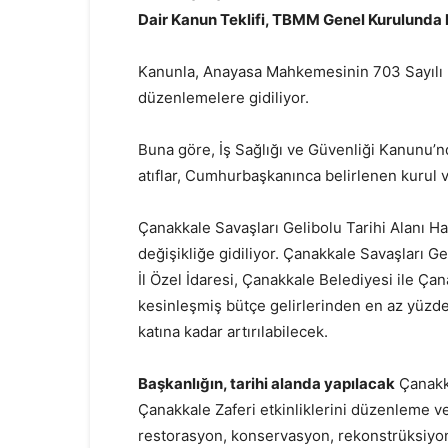
Dair Kanun Teklifi, TBMM Genel Kurulunda k
Kanunla, Anayasa Mahkemesinin 703 Sayılı K
düzenlemelere gidiliyor.
Buna göre, İş Sağlığı ve Güvenliği Kanunu’n
atıflar, Cumhurbaşkanınca belirlenen kurul 
Çanakkale Savaşları Gelibolu Tarihi Alanı 
değişikliğe gidiliyor. Çanakkale Savaşları Ge
İl Özel İdaresi, Çanakkale Belediyesi ile Çan
kesinleşmiş bütçe gelirlerinden en az yüzde
katına kadar artırılabilecek.
Başkanlığın, tarihi alanda yapılacak
Çanakka
Çanakkale Zaferi etkinliklerini düzenleme ve
restorasyon, konservasyon, rekonstrüksiyon