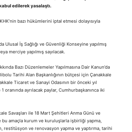
abul edilerek yasalaştı.
HK’nin bazı hükümlerini iptal etmesi dolayısıyla
da Ulusal İş Sağlığı ve Güvenliği Konseyine yapılmış
veya merciye yapılmış sayılacak.
Hakkında Bazı Düzenlemeler Yapılmasına Dair Kanun’da
libolu Tarihi Alan Başkanlığının bütçesi için Çanakkale
akkale Ticaret ve Sanayi Odasının bir önceki yıl
 1 oranında ayrılacak paylar, Cumhurbaşkanınca iki
le Savaşları ile 18 Mart Şehitleri Anma Günü ve
 bu amaçla kurum ve kuruluşlarla işbirliği yapma,
, restitüsyon ve renovasyon yapma ve yaptırma, tarihi