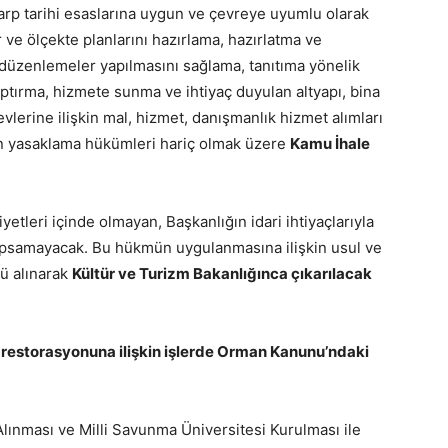
 harp tarihi esaslarına uygun ve çevreye uyumlu olarak
 ve ölçekte planlarını hazırlama, hazırlatma ve
 düzenlemeler yapılmasını sağlama, tanıtıma yönelik
yaptırma, hizmete sunma ve ihtiyaç duyulan altyapı, bina
vlerine ilişkin mal, hizmet, danışmanlık hizmet alımları
ktan yasaklama hükümleri hariç olmak üzere
Kamu İhale
liyetleri içinde olmayan, Başkanlığın idari ihtiyaçlarıyla
i kapsamayacak. Bu hükmün uygulanmasına ilişkin usul ve
ü alınarak
Kültür ve Turizm Bakanlığınca çıkarılacak
n restorasyonuna ilişkin işlerde Orman Kanunu’ndaki
lınması ve Milli Savunma Üniversitesi Kurulması ile