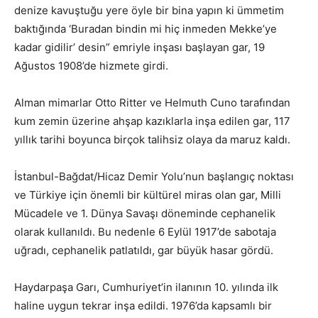
denize kavuştuğu yere öyle bir bina yapın ki ümmetim
baktığında ‘Buradan bindin mi hiç inmeden Mekke’ye
kadar gidilir’ desin” emriyle inşası başlayan gar, 19
Ağustos 1908’de hizmete girdi.
Alman mimarlar Otto Ritter ve Helmuth Cuno tarafından
kum zemin üzerine ahşap kazıklarla inşa edilen gar, 117
yıllık tarihi boyunca birçok talihsiz olaya da maruz kaldı.
İstanbul-Bağdat/Hicaz Demir Yolu’nun başlangıç noktası
ve Türkiye için önemli bir kültürel miras olan gar, Milli
Mücadele ve 1. Dünya Savaşı döneminde cephanelik
olarak kullanıldı. Bu nedenle 6 Eylül 1917’de sabotaja
uğradı, cephanelik patlatıldı, gar büyük hasar gördü.
Haydarpaşa Garı, Cumhuriyet’in ilanının 10. yılında ilk
haline uygun tekrar inşa edildi. 1976’da kapsamlı bir