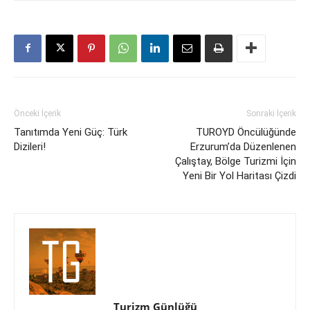
Önceki İçerik
Sonraki İçerik
Tanıtımda Yeni Güç: Türk
TUROYD Öncülüğünde
Dizileri!
Erzurum’da Düzenlenen
Çalıştay, Bölge Turizmi İçin
Yeni Bir Yol Haritası Çizdi
Turizm Günlüğü