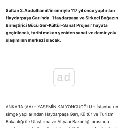
Sultan 2. Abdülhamit’in emriyle 117 yıl önce yaptırılan
Haydarpaşa Garı’nda, “Haydarpaşa ve Sirkeci Boğazın
Birleştirici Gücü Gar-Kültür-Sanat Projesi” hayata
geçirilecek, tarihi mekan yeniden sanat ve demir yolu
ulaşımının merkezi olacak.
ad
ANKARA (AA) – YASEMİN KALYONCUOĞLU – İstanbul’un
simge yapılarından Haydarpaşa Garı, Kültür ve Turizm
Bakanlığı ile Ulaştırma ve Altyapı Bakanlığı arasında