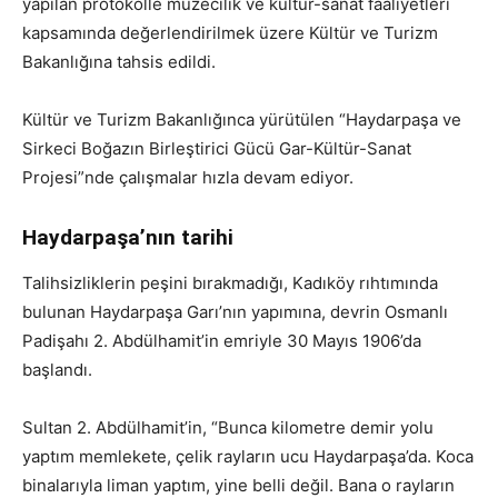
yapılan protokolle müzecilik ve kültür-sanat faaliyetleri
kapsamında değerlendirilmek üzere Kültür ve Turizm
Bakanlığına tahsis edildi.
Kültür ve Turizm Bakanlığınca yürütülen “Haydarpaşa ve
Sirkeci Boğazın Birleştirici Gücü Gar-Kültür-Sanat
Projesi”nde çalışmalar hızla devam ediyor.
Haydarpaşa’nın tarihi
Talihsizliklerin peşini bırakmadığı, Kadıköy rıhtımında
bulunan Haydarpaşa Garı’nın yapımına, devrin Osmanlı
Padişahı 2. Abdülhamit’in emriyle 30 Mayıs 1906’da
başlandı.
Sultan 2. Abdülhamit’in, “Bunca kilometre demir yolu
yaptım memlekete, çelik rayların ucu Haydarpaşa’da. Koca
binalarıyla liman yaptım, yine belli değil. Bana o rayların