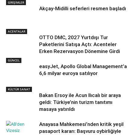
GİRİŞİMLER
Akçay-Midilli seferleri resmen başladı
ACENTALAR
OTTO DMC, 2027 Yurtdışı Tur
Paketlerini Satışa Açtı: Acenteler
Erken Rezervasyon Dönemine Girdi
GÜNCEL
easyJet, Apollo Global Management’a
6,6 milyar euroya satılıyor
KÜLTÜR SANAT
Bakan Ersoy ile Acun Ilıcalı bir araya
geldi: Türkiye’nin turizm tanıtımı
masaya yatırıldı
Anayasa Mahkemesi’nden kritik yeşil
pasaport kararı: Başvuru oybirliğiyle