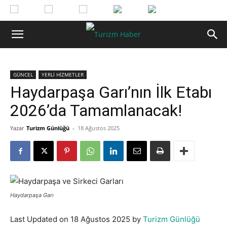
GÜNCEL
YERLİ HİZMETLER
Haydarpaşa Garı’nın İlk Etabı
2026’da Tamamlanacak!
Yazar
Turizm Günlüğü
-
18 Ağustos 2025
Haydarpaşa Garı
Last Updated on 18 Ağustos 2025 by
Turizm Günlüğü