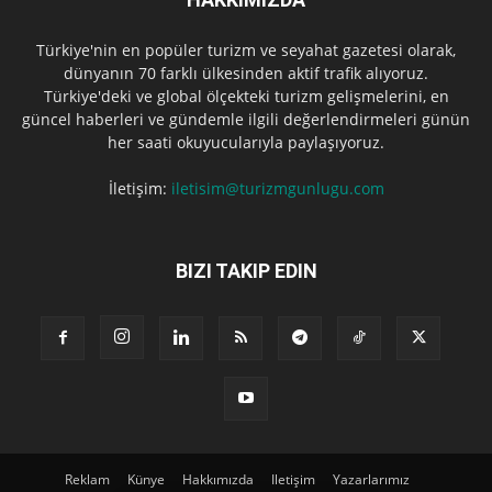
Türkiye'nin en popüler turizm ve seyahat gazetesi olarak,
dünyanın 70 farklı ülkesinden aktif trafik alıyoruz.
Türkiye'deki ve global ölçekteki turizm gelişmelerini, en
güncel haberleri ve gündemle ilgili değerlendirmeleri günün
her saati okuyucularıyla paylaşıyoruz.
İletişim:
iletisim@turizmgunlugu.com
BIZI TAKIP EDIN
Reklam
Künye
Hakkımızda
Iletişim
Yazarlarımız