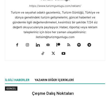
https://www.turizmgunlugu.com/reklam/
Turizm ve seyahat odaklı gazetemiz, Turizm Günlüğü, Türkiye ve
dünya genelindeki turizm gelişmelerini, güncel haberleri ve
gündemle ilgili değerlendirmeleri, kesintisiz bir şekilde 7/24 siz
değerli okuyucularıyla paylaşıyor. Haber, röportaj veya reklam
talepleriniz için bize her zaman ulaşabilirsiniz:
iletisim@turizmgunlugu.com
İLGILI HABERLER
YAZARIN DIĞER İÇERIKLERI
GÜNCEL
Çeşme Dalış Noktaları