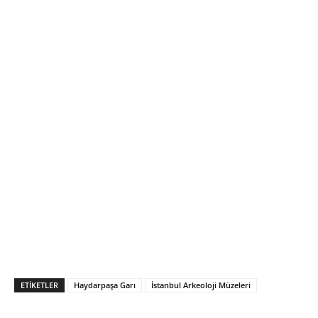
ETIKETLER
Haydarpaşa Garı
İstanbul Arkeoloji Müzeleri