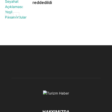
reddedildi
GÜNCEL
HAKKIMIZDA