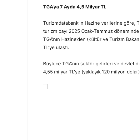
TGA’ya 7 Ayda 4,5 Milyar TL
Turizmdatabank’ın Hazine verilerine göre, T
turizm payı 2025 Ocak-Temmuz döneminde %1
TGA’nın Hazine’den (Kültür ve Turizm Bakanlı
TL’ye ulaştı.
Böylece TGA’nın sektör gelirleri ve devlet de
4,55 milyar TL’ye (yaklaşık 120 milyon dolar) 