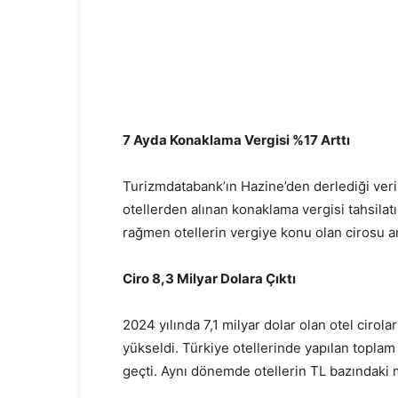
7 Ayda Konaklama Vergisi %17 Arttı
Turizmdatabank’ın Hazine’den derlediği ve
otellerden alınan konaklama vergisi tahsila
rağmen otellerin vergiye konu olan cirosu ar
Ciro 8,3 Milyar Dolara Çıktı
2024 yılında 7,1 milyar dolar olan otel cirolar
yükseldi. Türkiye otellerinde yapılan toplam
geçti. Aynı dönemde otellerin TL bazındaki m