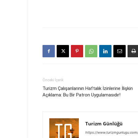
Önceki İçerik
Turizm Çalışanlarının Haftalık İzinlerine İlişkin
Açıklama: Bu Bir Patron Uygulamasıdır!
Turizm Günlüğü
https://www.turizmgunlugu.com