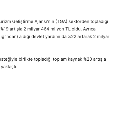
urizm Geliştirme Ajansı’nın (TGA) sektörden topladığı
9 artışla 2 milyar 464 milyon TL oldu. Ayrıca
ğı’ndan) aldığı devlet yardımı da %22 artarak 2 milyar
steğiyle birlikte topladığı toplam kaynak %20 artışla
yaklaştı.