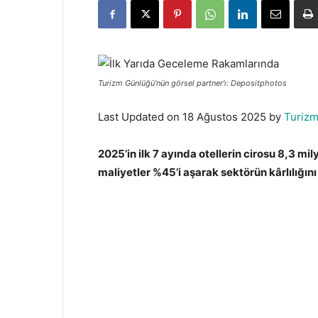
Turizm Günlüğü'nün görsel partner'ı: Depositphotos
Last Updated on 18 Ağustos 2025 by
Turiz
2025’in ilk 7 ayında otellerin cirosu 8,3 mi
maliyetler %45’i aşarak sektörün kârlılığını