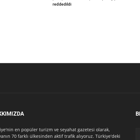
reddedildi
KKIMIZDA
B
iye'nin en popüler turizm ve seyahat gazetesi olarak,
anın 70 farklı ülkesinden aktif trafik alıyoruz. Türkiye'deki