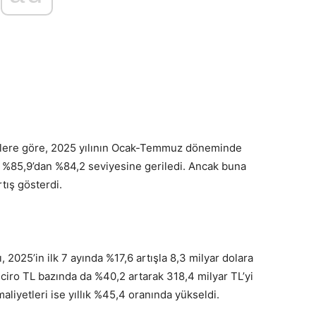
rilere göre, 2025 yılının Ocak-Temmuz döneminde
tı %85,9’dan %84,2 seviyesine geriledi. Ancak buna
tış gösterdi.
ı, 2025’in ilk 7 ayında %17,6 artışla 8,3 milyar dolara
 ciro TL bazında da %40,2 artarak 318,4 milyar TL’yi
aliyetleri ise yıllık %45,4 oranında yükseldi.