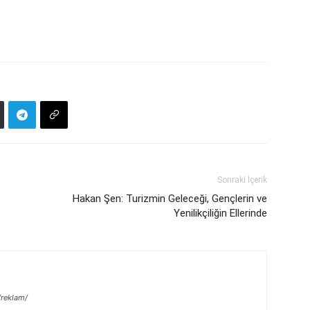
Sonraki İçerik
Hakan Şen: Turizmin Geleceği, Gençlerin ve
Yenilikçiliğin Ellerinde
/reklam/