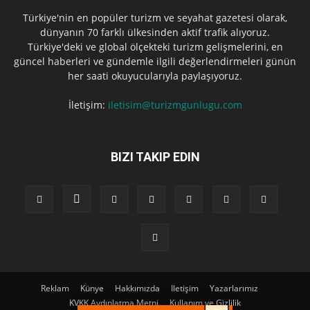
Türkiye'nin en popüler turizm ve seyahat gazetesi olarak,
dünyanın 70 farklı ülkesinden aktif trafik alıyoruz.
Türkiye'deki ve global ölçekteki turizm gelişmelerini, en
güncel haberleri ve gündemle ilgili değerlendirmeleri günün
her saati okuyucularıyla paylaşıyoruz.
İletişim:
iletisim@turizmgunlugu.com
BIZI TAKIP EDIN
Reklam
Künye
Hakkımızda
Iletişim
Yazarlarımız
KVKK Aydınlatma Metni
Kullanım ve Gizlilik