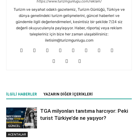
https://www.turizmgunlugu.com/reklam/
Turizm ve seyahat odaklı gazetemiz, Turizm Günlüğü, Türkiye ve
dünya genelindeki turizm gelişmelerini, güncel haberleri ve
gündemle ilgili değerlendirmeleri, kesintisiz bir şekilde 7/24 siz
değerli okuyucularıyla paylaşıyor. Haber, röportaj veya reklam
talepleriniz için bize her zaman ulaşabilirsiniz:
iletisim@turizmgunlugu.com
İLGILI HABERLER
YAZARIN DIĞER İÇERIKLERI
TGA milyonları tanıtıma harcıyor: Peki
turist Türkiye’de ne yaşıyor?
GÜNCEL
ACENTALAR