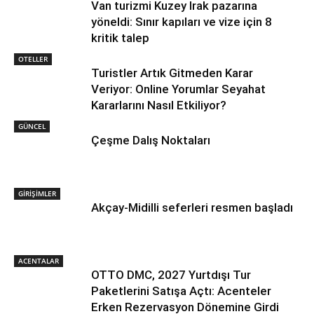
Van turizmi Kuzey Irak pazarına
yöneldi: Sınır kapıları ve vize için 8
kritik talep
OTELLER
Turistler Artık Gitmeden Karar
Veriyor: Online Yorumlar Seyahat
Kararlarını Nasıl Etkiliyor?
GÜNCEL
Çeşme Dalış Noktaları
GİRİŞİMLER
Akçay-Midilli seferleri resmen başladı
ACENTALAR
OTTO DMC, 2027 Yurtdışı Tur
Paketlerini Satışa Açtı: Acenteler
Erken Rezervasyon Dönemine Girdi