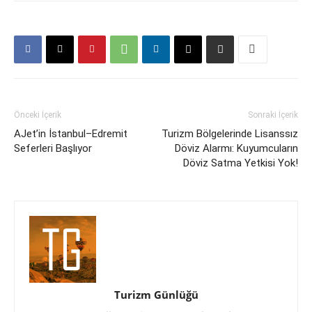
Önceki İçerik
Sonraki İçerik
AJet’in İstanbul–Edremit
Turizm Bölgelerinde Lisanssız
Seferleri Başlıyor
Döviz Alarmı: Kuyumcuların
Döviz Satma Yetkisi Yok!
Turizm Günlüğü