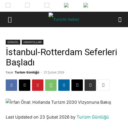
GÜNCEL
HAVAYOLLARI
İstanbul-Rotterdam Seferleri
Başladı
Yazar
Turizm Günlüğü
-
23 Şubat 2026
Last Updated on 23 Şubat 2026 by
Turizm Günlüğü