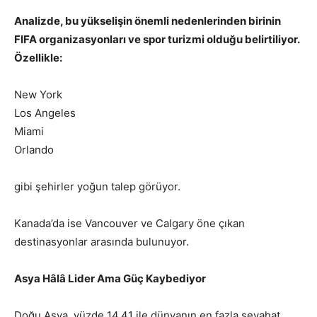
Analizde, bu yükselişin önemli nedenlerinden birinin
FIFA organizasyonları ve spor turizmi olduğu belirtiliyor.
Özellikle:
New York
Los Angeles
Miami
Orlando
gibi şehirler yoğun talep görüyor.
Kanada’da ise Vancouver ve Calgary öne çıkan
destinasyonlar arasında bulunuyor.
Asya Hâlâ Lider Ama Güç Kaybediyor
Doğu Asya, yüzde 14,41 ile dünyanın en fazla seyahat