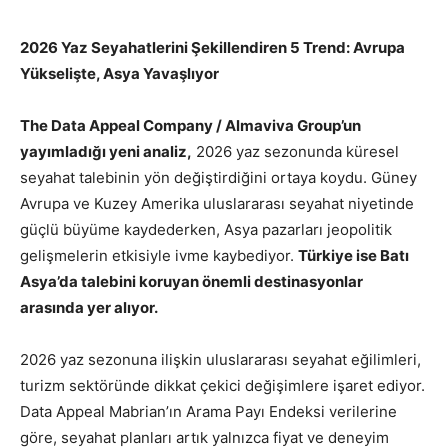
2026 Yaz Seyahatlerini Şekillendiren 5 Trend: Avrupa
Yükselişte, Asya Yavaşlıyor
The Data Appeal Company / Almaviva Group’un
yayımladığı yeni analiz,
2026 yaz sezonunda küresel
seyahat talebinin yön değiştirdiğini ortaya koydu. Güney
Avrupa ve Kuzey Amerika uluslararası seyahat niyetinde
güçlü büyüme kaydederken, Asya pazarları jeopolitik
gelişmelerin etkisiyle ivme kaybediyor.
Türkiye ise Batı
Asya’da talebini koruyan önemli destinasyonlar
arasında yer alıyor.
2026 yaz sezonuna ilişkin uluslararası seyahat eğilimleri,
turizm sektöründe dikkat çekici değişimlere işaret ediyor.
Data Appeal Mabrian’ın Arama Payı Endeksi verilerine
göre, seyahat planları artık yalnızca fiyat ve deneyim