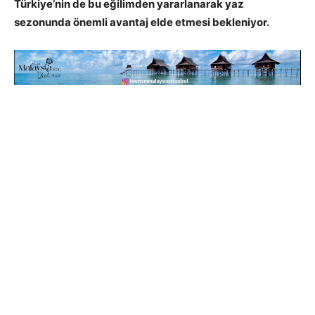
Türkiye’nin de bu eğilimden yararlanarak yaz
sezonunda önemli avantaj elde etmesi bekleniyor.