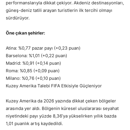
performanslarıyla dikkat çekiyor. Akdeniz destinasyonları,
güneş-deniz tatili arayan turistlerin ilk tercihi olmayı
sürdürüyor.
Öne çıkan şehirler:
Atina: %0,77 pazar payı (+0,23 puan)
Barselona: %1,01 (+0,22 puan)
Madrid: %0,91 (+0,14 puan)
Roma: %0,85 (+0,09 puan)
Milano: %0,76 (+0,10 puan)
Kuzey Amerika Talebi FIFA Etkisiyle Güçleniyor
Kuzey Amerika da 2026 yazında dikkat çeken bölgeler
arasında yer aldı. Bölgenin küresel uluslararası seyahat
niyetindeki payı yüzde 8,36’ya yükselirken yıllık bazda
1,01 puanlık artış kaydedildi.