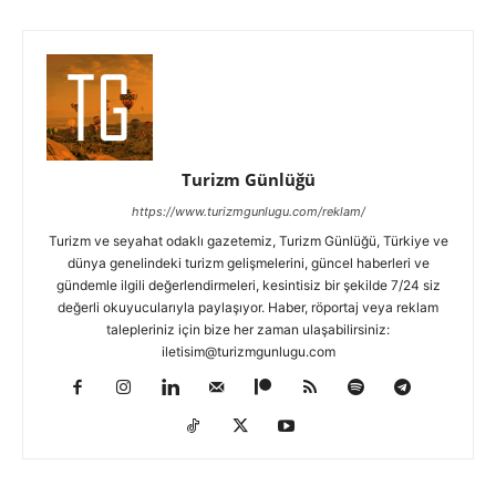
Turizm Günlüğü
https://www.turizmgunlugu.com/reklam/
Turizm ve seyahat odaklı gazetemiz, Turizm Günlüğü, Türkiye ve
dünya genelindeki turizm gelişmelerini, güncel haberleri ve
gündemle ilgili değerlendirmeleri, kesintisiz bir şekilde 7/24 siz
değerli okuyucularıyla paylaşıyor. Haber, röportaj veya reklam
talepleriniz için bize her zaman ulaşabilirsiniz:
iletisim@turizmgunlugu.com