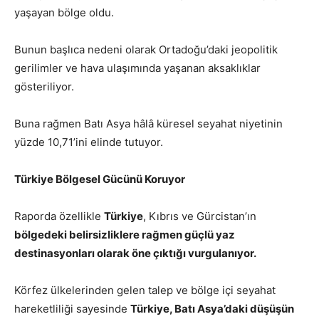
yaşayan bölge oldu.
Bunun başlıca nedeni olarak Ortadoğu’daki jeopolitik
gerilimler ve hava ulaşımında yaşanan aksaklıklar
gösteriliyor.
Buna rağmen Batı Asya hâlâ küresel seyahat niyetinin
yüzde 10,71’ini elinde tutuyor.
Türkiye Bölgesel Gücünü Koruyor
Raporda özellikle
Türkiye
, Kıbrıs ve Gürcistan’ın
bölgedeki belirsizliklere rağmen güçlü yaz
destinasyonları olarak öne çıktığı vurgulanıyor.
Körfez ülkelerinden gelen talep ve bölge içi seyahat
hareketliliği sayesinde
Türkiye, Batı Asya’daki düşüşün