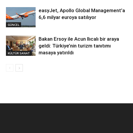
easyJet, Apollo Global Management’a
6,6 milyar euroya satılıyor
GÜNCEL
Bakan Ersoy ile Acun Ilıcalı bir araya
geldi: Türkiye’nin turizm tanıtımı
masaya yatırıldı
KÜLTÜR SANAT