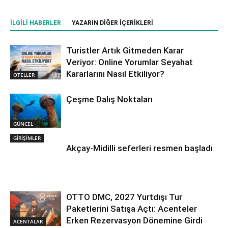
İLGILI HABERLER
YAZARIN DIĞER İÇERIKLERI
Turistler Artık Gitmeden Karar
Veriyor: Online Yorumlar Seyahat
Kararlarını Nasıl Etkiliyor?
OTELLER
Çeşme Dalış Noktaları
GÜNCEL
GİRİŞİMLER
Akçay-Midilli seferleri resmen başladı
OTTO DMC, 2027 Yurtdışı Tur
Paketlerini Satışa Açtı: Acenteler
Erken Rezervasyon Dönemine Girdi
ACENTALAR