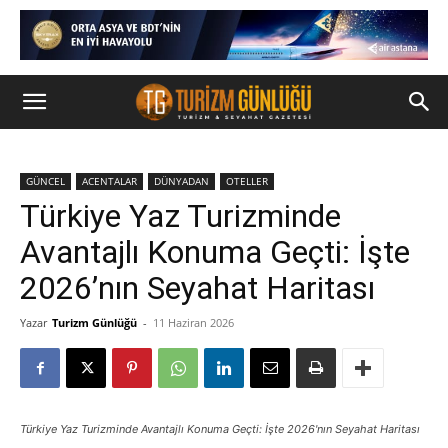
GÜNCEL
ACENTALAR
DÜNYADAN
OTELLER
Türkiye Yaz Turizminde
Avantajlı Konuma Geçti: İşte
2026’nın Seyahat Haritası
Yazar
Turizm Günlüğü
-
11 Haziran 2026
Türkiye Yaz Turizminde Avantajlı Konuma Geçti: İşte 2026'nın Seyahat Haritası