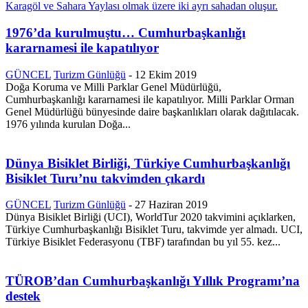
1976’da kurulmuştu… Cumhurbaşkanlığı
kararnamesi ile kapatılıyor
GÜNCEL
Turizm Günlüğü
-
12 Ekim 2019
Doğa Koruma ve Milli Parklar Genel Müdürlüğü,
Cumhurbaşkanlığı kararnamesi ile kapatılıyor. Milli Parklar Orman
Genel Müdürlüğü bünyesinde daire başkanlıkları olarak dağıtılacak.
1976 yılında kurulan Doğa...
Dünya Bisiklet Birliği, Türkiye Cumhurbaşkanlığı
Bisiklet Turu’nu takvimden çıkardı
GÜNCEL
Turizm Günlüğü
-
27 Haziran 2019
Dünya Bisiklet Birliği (UCI), WorldTur 2020 takvimini açıklarken,
Türkiye Cumhurbaşkanlığı Bisiklet Turu, takvimde yer almadı. UCI,
Türkiye Bisiklet Federasyonu (TBF) tarafından bu yıl 55. kez...
TÜROB’dan Cumhurbaşkanlığı Yıllık Programı’na
destek