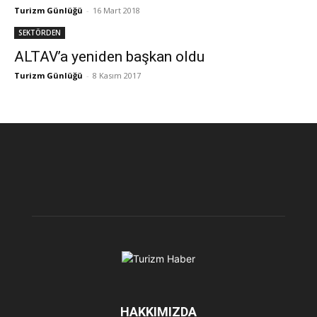
Turizm Günlüğü
-
16 Mart 2018
SEKTÖRDEN
ALTAV’a yeniden başkan oldu
Turizm Günlüğü
-
8 Kasım 2017
HAKKIMIZDA