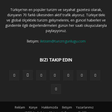
Türkiye'nin en popüler turizm ve seyahat gazetesi olarak,
dünyanın 70 farklı ülkesinden aktif trafik alıyoruz. Türkiye'deki
ve global ölçekteki turizm gelişmelerini, en güncel haberleri ve
gündemle ilgili değerlendirmeleri günün her saati okuyucularıyla
paylaşıyoruz.
İletişim:
iletisim@turizmgunlugu.com
BIZI TAKIP EDIN
Reklam
Künye
Hakkımızda
Iletişim
Yazarlarımız