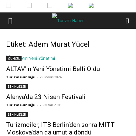
Etiket: Adem Murat Yücel
GÜNCEL
ALTAV’ın Yeni Yönetimi Belli Oldu
Turizm Günlüğü
-
29 Mayıs 2024
ETKİNLİKLER
Alanya’da 23 Nisan Festivali
Turizm Günlüğü
-
25 Nisan 2018
ETKİNLİKLER
Turizmciler, ITB Berlin’den sonra MITT
Moskova’dan da umutla döndü