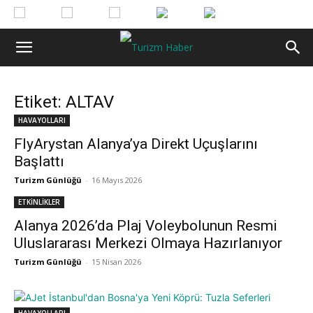
Etiket: ALTAV
HAVAYOLLARI
FlyArystan Alanya’ya Direkt Uçuşlarını
Başlattı
Turizm Günlüğü
-
16 Mayıs 2026
ETKİNLİKLER
Alanya 2026’da Plaj Voleybolunun Resmi
Uluslararası Merkezi Olmaya Hazırlanıyor
Turizm Günlüğü
-
15 Nisan 2026