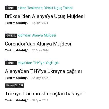
GÜNCEL
Brüksel’den Alanya’ya Uçuş Müjdesi
Turizm Günlüğü
-
5 Şubat 2024
GÜNCEL
Corendon’dan Alanya Müjdesi
Turizm Günlüğü
-
12 Ocak 2024
GÜNCEL
Alanya’dan THY’ye Ukrayna çağrısı
Turizm Günlüğü
-
12 Mayıs 2021
HAVAYOLLARI
Türkiye-İran direkt uçuşları başlıyor
Turizm Günlüğü
-
18 Eylül 2019