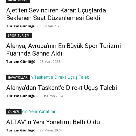
HAVAYOLLARI
Ajet’ten Sevindiren Karar: Uçuşlarda
Beklenen Saat Düzenlemesi Geldi
Turizm Günlüğü
-
15 Nisan 2026
SPOR TURİZMİ
Alanya, Avrupa’nın En Büyük Spor Turizmi
Fuarında Sahne Aldı
Turizm Günlüğü
-
25 Mart 2026
HAVAYOLLARI
Alanya’dan Taşkent’e Direkt Uçuş Talebi
Turizm Günlüğü
-
3 Haziran 2024
GÜNCEL
ALTAV’ın Yeni Yönetimi Belli Oldu
Turizm Günlüğü
-
29 Mayıs 2024