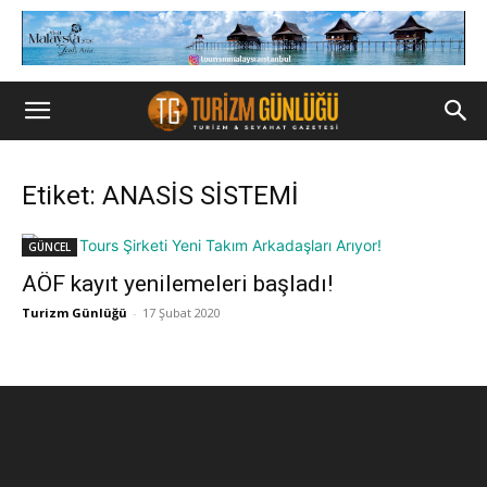
Etiket: ANASİS SİSTEMİ
GÜNCEL
AÖF kayıt yenilemeleri başladı!
Turizm Günlüğü
-
17 Şubat 2020