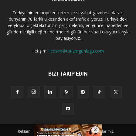
Türkiye'nin en popüler turizm ve seyahat gazetesi olarak,
dünyanın 70 farklı ülkesinden aktif trafik alıyoruz. Türkiye'deki
ve global ölçekteki turizm gelişmelerini, en güncel haberleri ve
gündemle ilgili değerlendirmeleri günün her saati okuyucularıyla
paylaşıyoruz.
İletişim:
iletisim@turizmgunlugu.com
BIZI TAKIP EDIN
Reklam
Künye
Hakkımızda
Iletişim
Yazarlarımız