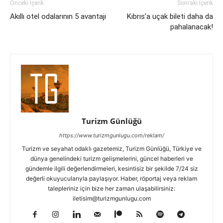
Önceki İçerik
Sonraki İçerik
Akıllı otel odalarının 5 avantajı
Kıbrıs’a uçak bileti daha da
pahalanacak!
Turizm Günlüğü
https://www.turizmgunlugu.com/reklam/
Turizm ve seyahat odaklı gazetemiz, Turizm Günlüğü, Türkiye ve
dünya genelindeki turizm gelişmelerini, güncel haberleri ve
gündemle ilgili değerlendirmeleri, kesintisiz bir şekilde 7/24 siz
değerli okuyucularıyla paylaşıyor. Haber, röportaj veya reklam
talepleriniz için bize her zaman ulaşabilirsiniz:
iletisim@turizmgunlugu.com