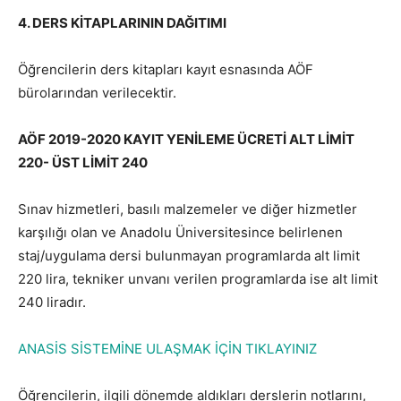
4. DERS KİTAPLARININ DAĞITIMI
Öğrencilerin ders kitapları kayıt esnasında AÖF
bürolarından verilecektir.
AÖF 2019-2020 KAYIT YENİLEME ÜCRETİ ALT LİMİT
220- ÜST LİMİT 240
Sınav hizmetleri, basılı malzemeler ve diğer hizmetler
karşılığı olan ve Anadolu Üniversitesince belirlenen
staj/uygulama dersi bulunmayan programlarda alt limit
220 lira, tekniker unvanı verilen programlarda ise alt limit
240 liradır.
ANASİS SİSTEMİNE ULAŞMAK İÇİN TIKLAYINIZ
Öğrencilerin, ilgili dönemde aldıkları derslerin notlarını,