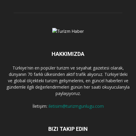
HAKKIMIZDA
Türkiye'nin en popüler turizm ve seyahat gazetesi olarak,
dünyanın 70 farklı ülkesinden aktif trafik alıyoruz. Türkiye'deki
ve global ölçekteki turizm gelişmelerini, en güncel haberleri ve
gündemle ilgili değerlendirmeleri günün her saati okuyucularıyla
paylaşıyoruz.
İletişim:
iletisim@turizmgunlugu.com
BIZI TAKIP EDIN