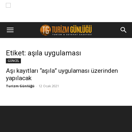
Etiket: aşıla uygulaması
GÜNCEL
Aşı kayıtları “aşıla” uygulaması üzerinden
yapılacak
Turizm Günlüğü
-
12 Ocak 2021