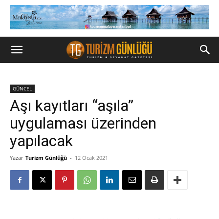
GÜNCEL
Aşı kayıtları “aşıla”
uygulaması üzerinden
yapılacak
Yazar
Turizm Günlüğü
-
12 Ocak 2021