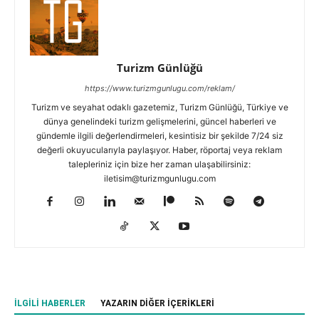
Turizm Günlüğü
https://www.turizmgunlugu.com/reklam/
Turizm ve seyahat odaklı gazetemiz, Turizm Günlüğü, Türkiye ve
dünya genelindeki turizm gelişmelerini, güncel haberleri ve
gündemle ilgili değerlendirmeleri, kesintisiz bir şekilde 7/24 siz
değerli okuyucularıyla paylaşıyor. Haber, röportaj veya reklam
talepleriniz için bize her zaman ulaşabilirsiniz:
iletisim@turizmgunlugu.com
İLGILI HABERLER
YAZARIN DIĞER İÇERIKLERI