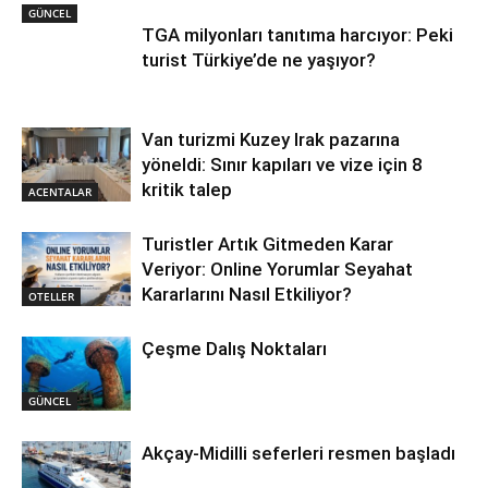
GÜNCEL
TGA milyonları tanıtıma harcıyor: Peki
turist Türkiye’de ne yaşıyor?
Van turizmi Kuzey Irak pazarına
yöneldi: Sınır kapıları ve vize için 8
kritik talep
ACENTALAR
Turistler Artık Gitmeden Karar
Veriyor: Online Yorumlar Seyahat
Kararlarını Nasıl Etkiliyor?
OTELLER
Çeşme Dalış Noktaları
GÜNCEL
Akçay-Midilli seferleri resmen başladı