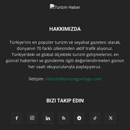
HAKKIMIZDA
Türkiye'nin en popüler turizm ve seyahat gazetesi olarak,
dünyanın 70 farklı ülkesinden aktif trafik alıyoruz.
Türkiye'deki ve global ölçekteki turizm gelişmelerini, en
güncel haberleri ve gündemle ilgili değerlendirmeleri günün
her saati okuyucularıyla paylaşıyoruz.
İletişim:
iletisim@turizmgunlugu.com
BIZI TAKIP EDIN