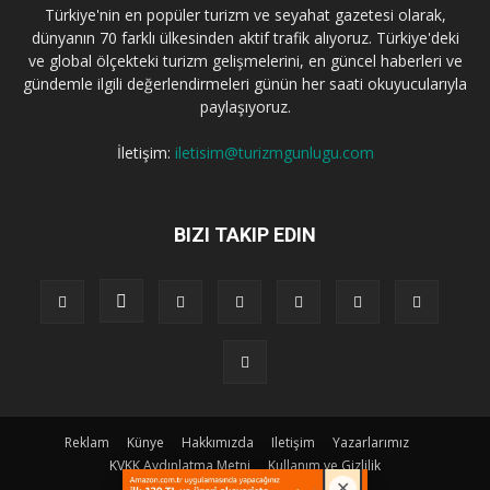
Türkiye'nin en popüler turizm ve seyahat gazetesi olarak,
dünyanın 70 farklı ülkesinden aktif trafik alıyoruz. Türkiye'deki
ve global ölçekteki turizm gelişmelerini, en güncel haberleri ve
gündemle ilgili değerlendirmeleri günün her saati okuyucularıyla
paylaşıyoruz.
İletişim:
iletisim@turizmgunlugu.com
BIZI TAKIP EDIN
Reklam
Künye
Hakkımızda
Iletişim
Yazarlarımız
KVKK Aydınlatma Metni
Kullanım ve Gizlilik