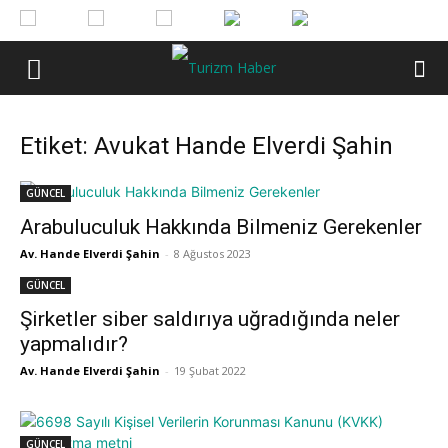
Etiket: Avukat Hande Elverdi Şahin
GÜNCEL
Arabuluculuk Hakkında Bilmeniz Gerekenler
Av. Hande Elverdi Şahin
-
8 Ağustos 2023
GÜNCEL
Şirketler siber saldırıya uğradığında neler
yapmalıdır?
Av. Hande Elverdi Şahin
-
19 Şubat 2022
GÜNCEL