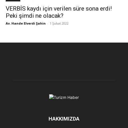
VERBİS kaydı için verilen süre sona erdi!
Peki şimdi ne olacak?
Av. Hande Elverdi Şahin
-
1 Şubat 2022
HAKKIMIZDA