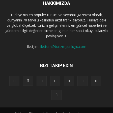
HAKKIMIZDA
Türkiye'nin en popüler turizm ve seyahat gazetesi olarak,
dünyanın 70 farklı ülkesinden aktif trafik alıyoruz. Türkiye'deki
ve global ölçekteki turizm gelişmelerini, en güncel haberleri ve
gündemle ilgili değerlendirmeleri günün her saati okuyucularıyla
paylaşıyoruz.
İletişim:
iletisim@turizmgunlugu.com
BIZI TAKIP EDIN