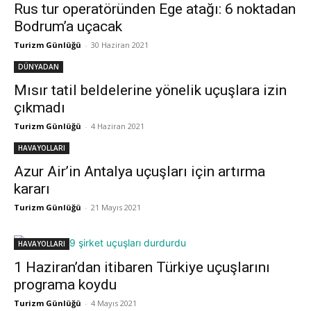
Rus tur operatöründen Ege atağı: 6 noktadan
Bodrum’a uçacak
Turizm Günlüğü
-
30 Haziran 2021
DÜNYADAN
Mısır tatil beldelerine yönelik uçuşlara izin
çıkmadı
Turizm Günlüğü
-
4 Haziran 2021
HAVAYOLLARI
Azur Air’in Antalya uçuşları için artırma
kararı
Turizm Günlüğü
-
21 Mayıs 2021
HAVAYOLLARI
1 Haziran’dan itibaren Türkiye uçuşlarını
programa koydu
Turizm Günlüğü
-
4 Mayıs 2021