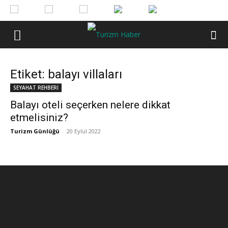
Etiket: balayı villaları
SEYAHAT REHBERİ
Balayı oteli seçerken nelere dikkat
etmelisiniz?
Turizm Günlüğü
-
20 Eylül 2022