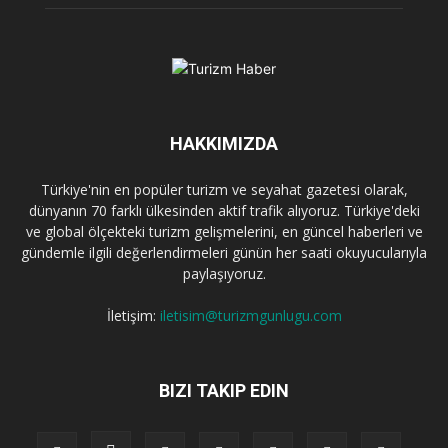
HAKKIMIZDA
Türkiye'nin en popüler turizm ve seyahat gazetesi olarak,
dünyanın 70 farklı ülkesinden aktif trafik alıyoruz. Türkiye'deki
ve global ölçekteki turizm gelişmelerini, en güncel haberleri ve
gündemle ilgili değerlendirmeleri günün her saati okuyucularıyla
paylaşıyoruz.
İletişim:
iletisim@turizmgunlugu.com
BIZI TAKIP EDIN