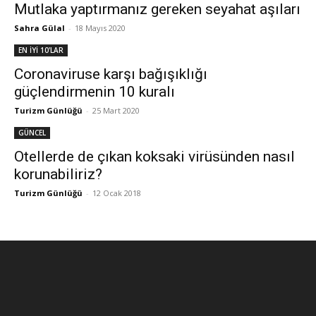
Mutlaka yaptırmanız gereken seyahat aşıları
Sahra Gülal
-
18 Mayıs 2020
EN İYİ 10'LAR
Coronaviruse karşı bağışıklığı
güçlendirmenin 10 kuralı
Turizm Günlüğü
-
25 Mart 2020
GÜNCEL
Otellerde de çıkan koksaki virüsünden nasıl
korunabiliriz?
Turizm Günlüğü
-
12 Ocak 2018