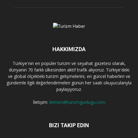
HAKKIMIZDA
Türkiye'nin en popüler turizm ve seyahat gazetesi olarak,
dünyanın 70 farklı ülkesinden aktif trafik alıyoruz. Türkiye'deki
ve global ölçekteki turizm gelişmelerini, en güncel haberleri ve
gündemle ilgili değerlendirmeleri günün her saati okuyucularıyla
paylaşıyoruz.
İletişim:
iletisim@turizmgunlugu.com
BIZI TAKIP EDIN