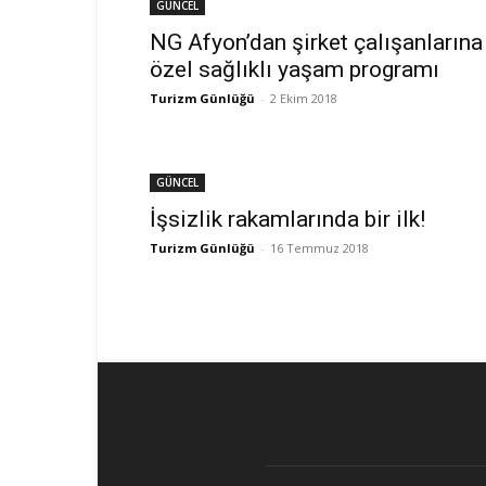
GÜNCEL
NG Afyon’dan şirket çalışanlarına
özel sağlıklı yaşam programı
Turizm Günlüğü
-
2 Ekim 2018
GÜNCEL
İşsizlik rakamlarında bir ilk!
Turizm Günlüğü
-
16 Temmuz 2018