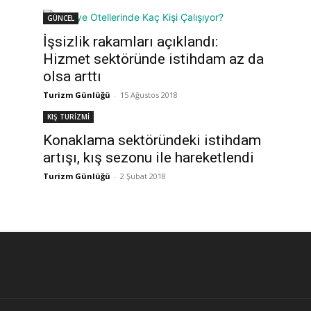
GÜNCEL
İşsizlik rakamları açıklandı:
Hizmet sektöründe istihdam az da
olsa arttı
Turizm Günlüğü
-
15 Ağustos 2018
KIŞ TURİZMİ
Konaklama sektöründeki istihdam
artışı, kış sezonu ile hareketlendi
Turizm Günlüğü
-
2 Şubat 2018