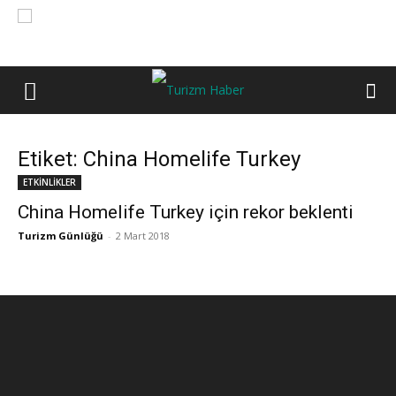
Etiket: China Homelife Turkey
ETKİNLİKLER
China Homelife Turkey için rekor beklenti
Turizm Günlüğü
-
2 Mart 2018