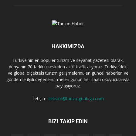
HAKKIMIZDA
Türkiye'nin en popüler turizm ve seyahat gazetesi olarak,
dünyanın 70 farklı ülkesinden aktif trafik alıyoruz. Türkiye'deki
ve global ölçekteki turizm gelişmelerini, en güncel haberleri ve
gündemle ilgili değerlendirmeleri günün her saati okuyucularıyla
paylaşıyoruz.
İletişim:
iletisim@turizmgunlugu.com
BIZI TAKIP EDIN