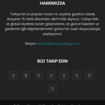
HAKKIMIZDA
Türkiye'nin en popüler turizm ve seyahat gazetesi olarak,
dünyanın 70 farklı ülkesinden aktif trafik alıyoruz. Türkiye'deki
ve global ölçekteki turizm gelişmelerini, en güncel haberleri ve
gündemle ilgili değerlendirmeleri günün her saati okuyucularıyla
paylaşıyoruz.
İletişim:
iletisim@turizmgunlugu.com
BIZI TAKIP EDIN