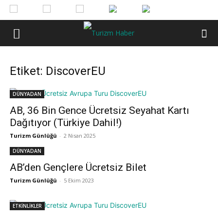
Etiket: DiscoverEU
DÜNYADAN
AB, 36 Bin Gence Ücretsiz Seyahat Kartı
Dağıtıyor (Türkiye Dahil!)
Turizm Günlüğü
-
2 Nisan 2025
DÜNYADAN
AB’den Gençlere Ücretsiz Bilet
Turizm Günlüğü
-
5 Ekim 2023
ETKİNLİKLER