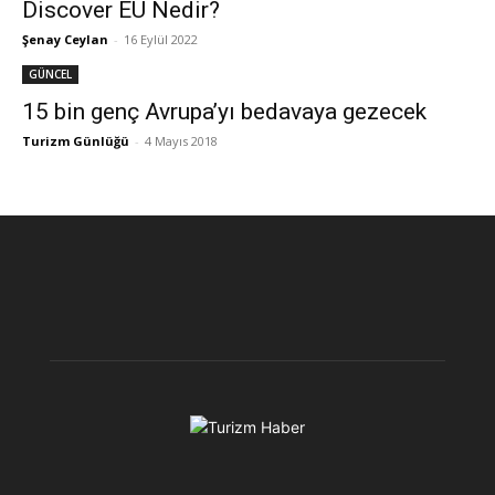
Discover EU Nedir?
Şenay Ceylan
-
16 Eylül 2022
GÜNCEL
15 bin genç Avrupa’yı bedavaya gezecek
Turizm Günlüğü
-
4 Mayıs 2018