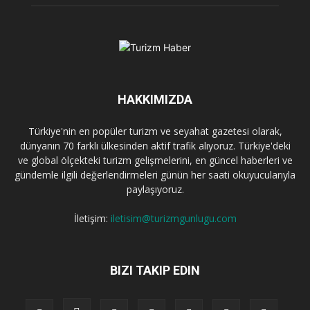
HAKKIMIZDA
Türkiye'nin en popüler turizm ve seyahat gazetesi olarak,
dünyanın 70 farklı ülkesinden aktif trafik alıyoruz. Türkiye'deki
ve global ölçekteki turizm gelişmelerini, en güncel haberleri ve
gündemle ilgili değerlendirmeleri günün her saati okuyucularıyla
paylaşıyoruz.
İletişim:
iletisim@turizmgunlugu.com
BIZI TAKIP EDIN