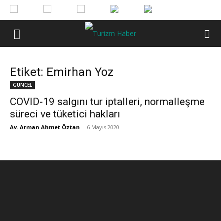
Etiket: Emirhan Yoz
GÜNCEL
COVID-19 salgını tur iptalleri, normalleşme
süreci ve tüketici hakları
Av. Arman Ahmet Öztan
-
6 Mayıs 2020