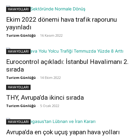
HAVAYOLLARI
Ekim 2022 dönemi hava trafik raporunu
yayınladı
Turizm Günlüğü
-
16 Kasım 2022
HAVAYOLLARI
Eurocontrol açıkladı: İstanbul Havalimanı 2.
sırada
Turizm Günlüğü
-
14 Ekim 2022
HAVAYOLLARI
THY, Avrupa’da ikinci sırada
Turizm Günlüğü
-
5 Ocak 2022
HAVAYOLLARI
Avrupa’da en çok uçuş yapan hava yolları