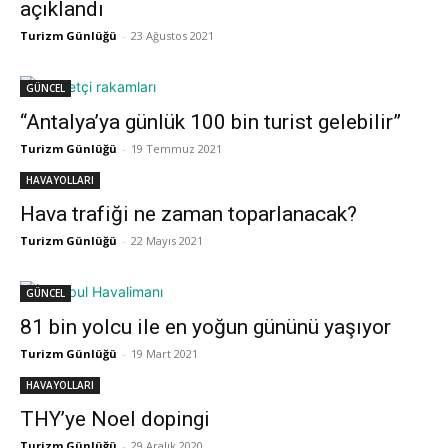
açıklandı
Turizm Günlüğü
-
23 Ağustos 2021
GÜNCEL
“Antalya’ya günlük 100 bin turist gelebilir”
Turizm Günlüğü
-
19 Temmuz 2021
HAVAYOLLARI
Hava trafiği ne zaman toparlanacak?
Turizm Günlüğü
-
22 Mayıs 2021
GÜNCEL
81 bin yolcu ile en yoğun gününü yaşıyor
Turizm Günlüğü
-
19 Mart 2021
HAVAYOLLARI
THY’ye Noel dopingi
Turizm Günlüğü
-
29 Aralık 2020