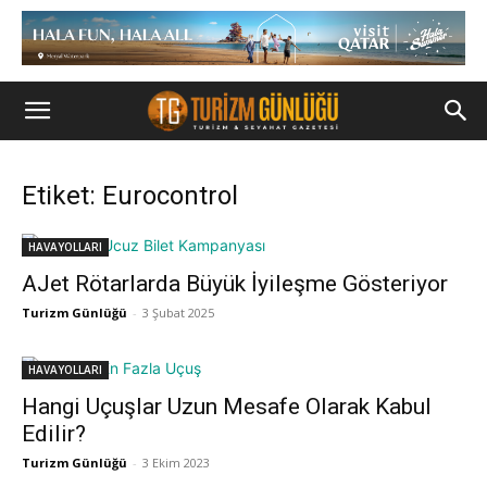
Etiket: Eurocontrol
HAVAYOLLARI
AJet Rötarlarda Büyük İyileşme Gösteriyor
Turizm Günlüğü
-
3 Şubat 2025
HAVAYOLLARI
Hangi Uçuşlar Uzun Mesafe Olarak Kabul
Edilir?
Turizm Günlüğü
-
3 Ekim 2023