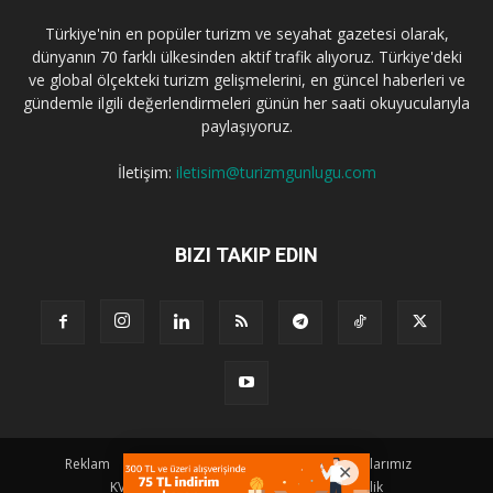
Türkiye'nin en popüler turizm ve seyahat gazetesi olarak,
dünyanın 70 farklı ülkesinden aktif trafik alıyoruz. Türkiye'deki
ve global ölçekteki turizm gelişmelerini, en güncel haberleri ve
gündemle ilgili değerlendirmeleri günün her saati okuyucularıyla
paylaşıyoruz.
İletişim:
iletisim@turizmgunlugu.com
BIZI TAKIP EDIN
Reklam
Künye
Hakkımızda
Iletişim
Yazarlarımız
KVKK Aydınlatma Metni
Kullanım ve Gizlilik