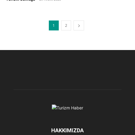
1
2
HAKKIMIZDA