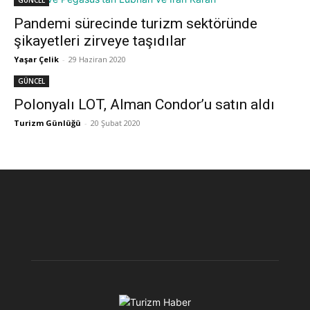
GÜNCEL
Pandemi sürecinde turizm sektöründe
şikayetleri zirveye taşıdılar
Yaşar Çelik
-
29 Haziran 2020
GÜNCEL
Polonyalı LOT, Alman Condor’u satın aldı
Turizm Günlüğü
-
20 Şubat 2020