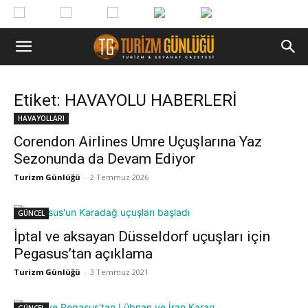
Etiket: HAVAYOLU HABERLERİ
HAVAYOLLARI
Corendon Airlines Umre Uçuşlarına Yaz
Sezonunda da Devam Ediyor
Turizm Günlüğü
-
2 Temmuz 2026
GÜNCEL
İptal ve aksayan Düsseldorf uçuşları için
Pegasus’tan açıklama
Turizm Günlüğü
-
3 Temmuz 2021