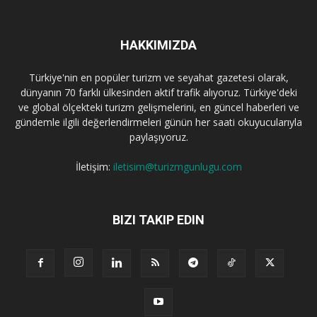
HAKKIMIZDA
Türkiye'nin en popüler turizm ve seyahat gazetesi olarak,
dünyanın 70 farklı ülkesinden aktif trafik alıyoruz. Türkiye'deki
ve global ölçekteki turizm gelişmelerini, en güncel haberleri ve
gündemle ilgili değerlendirmeleri günün her saati okuyucularıyla
paylaşıyoruz.
İletişim:
iletisim@turizmgunlugu.com
BIZI TAKIP EDIN