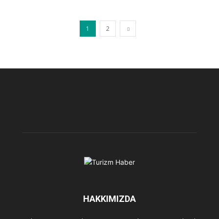
1
2
HAKKIMIZDA