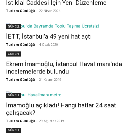
İstiklal Caddesi İçin Yeni Düzenleme
Turizm Günlüğü
-
22 Nisan 2024
GÜNCEL
İETT, İstanbul’a 49 yeni hat açtı
Turizm Günlüğü
-
4 Ocak 2020
GÜNCEL
Ekrem İmamoğlu, İstanbul Havalimanı’nda
incelemelerde bulundu
Turizm Günlüğü
-
21 Kasım 2019
GÜNCEL
İmamoğlu açıkladı! Hangi hatlar 24 saat
çalışacak?
Turizm Günlüğü
-
29 Ağustos 2019
GÜNCEL