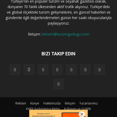
Türkiye'nin en popüler turizm ve seyahat gazetesi olarak,
dünyanın 70 farklı ülkesinden aktif trafik alıyoruz. Türkiye'deki
ve global ölçekteki turizm gelişmelerini, en güncel haberleri ve
gündemle ilgili değerlendirmeleri günün her saati okuyucularıyla
paylaşıyoruz.
İletişim:
iletisim@turizmgunlugu.com
BIZI TAKIP EDIN
Reklam
Künye
Hakkımızda
Iletişim
Yazarlarımız
KVKK Aydınlatma Metni
Kullanım ve Gizlilik