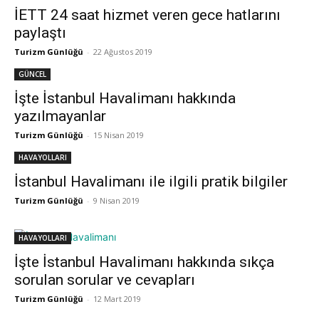
İETT 24 saat hizmet veren gece hatlarını
paylaştı
Turizm Günlüğü
-
22 Ağustos 2019
GÜNCEL
İşte İstanbul Havalimanı hakkında
yazılmayanlar
Turizm Günlüğü
-
15 Nisan 2019
HAVAYOLLARI
İstanbul Havalimanı ile ilgili pratik bilgiler
Turizm Günlüğü
-
9 Nisan 2019
HAVAYOLLARI
İşte İstanbul Havalimanı hakkında sıkça
sorulan sorular ve cevapları
Turizm Günlüğü
-
12 Mart 2019