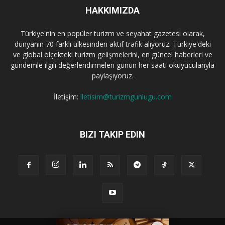
HAKKIMIZDA
Türkiye'nin en popüler turizm ve seyahat gazetesi olarak,
dünyanın 70 farklı ülkesinden aktif trafik alıyoruz. Türkiye'deki
ve global ölçekteki turizm gelişmelerini, en güncel haberleri ve
gündemle ilgili değerlendirmeleri günün her saati okuyucularıyla
paylaşıyoruz.
İletişim:
iletisim@turizmgunlugu.com
BIZI TAKIP EDIN