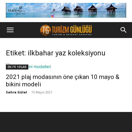
Etiket: ilkbahar yaz koleksiyonu
EN İYİ 10'LAR
2021 plaj modasının öne çıkan 10 mayo &
bikini modeli
Sahra Gülal
-
15 Mayıs 2021