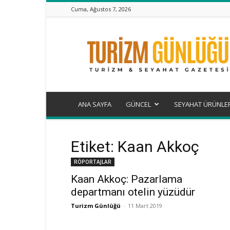
Cuma, Ağustos 7, 2026
Turizm
Günlüğü
ANA SAYFA
GÜNCEL
SEYAHAT ÜRÜNLE
Etiket: Kaan Akkoç
RÖPORTAJLAR
Kaan Akkoç: Pazarlama
departmanı otelin yüzüdür
Turizm Günlüğü
-
11 Mart 2019