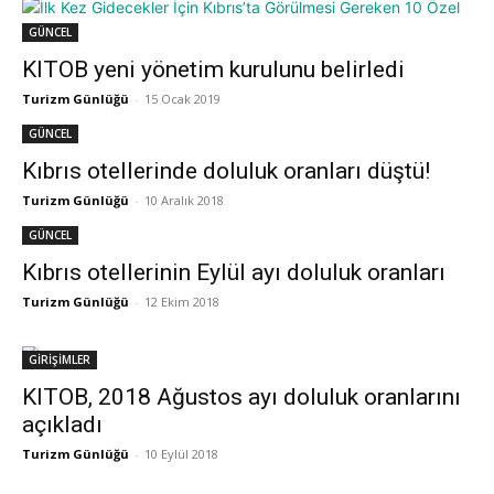
GÜNCEL
KITOB yeni yönetim kurulunu belirledi
Turizm Günlüğü
-
15 Ocak 2019
GÜNCEL
Kıbrıs otellerinde doluluk oranları düştü!
Turizm Günlüğü
-
10 Aralık 2018
GÜNCEL
Kıbrıs otellerinin Eylül ayı doluluk oranları
Turizm Günlüğü
-
12 Ekim 2018
GİRİŞİMLER
KITOB, 2018 Ağustos ayı doluluk oranlarını
açıkladı
Turizm Günlüğü
-
10 Eylül 2018