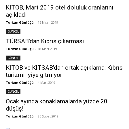
KITOB, Mart 2019 otel doluluk oranlarını
açıkladı
Turizm Günlüğü
-
16 Nisan 2019
GÜNCEL
TÜRSAB’dan Kıbrıs çıkarması
Turizm Günlüğü
-
18 Mart 2019
GÜNCEL
KITOB ve KITSAB’dan ortak açıklama: Kıbrıs
turizmi iyiye gitmiyor!
Turizm Günlüğü
-
4 Mart 2019
GÜNCEL
Ocak ayında konaklamalarda yüzde 20
düşüş!
Turizm Günlüğü
-
25 Şubat 2019