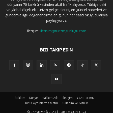
dünyanın 70 farklı ülkesinden aktif trafik alıyoruz. Türkiye'deki
ve global ölçekteki turizm gelişmelerini, en güncel haberleri ve
gündemle ilgili değerlendirmeleri günün her saati okuyucularıyla
paylaşıyoruz.
İletişim:
iletisim@turizmgunlugu.com
BIZI TAKIP EDIN
Reklam
Künye
Hakkımızda
Iletişim
Yazarlarımız
KVKK Aydınlatma Metni
Kullanım ve Gizlilik
© Copyright © 2023 | TURIZM GÜNLÜGÜ