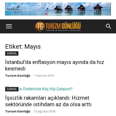
Etiket: Mayıs
GÜNCEL
İstanbul’da enflasyon mayıs ayında da hız
kesmedi
Turizm Günlüğü
-
1 Haziran 2019
GÜNCEL
İşsizlik rakamları açıklandı: Hizmet
sektöründe istihdam az da olsa arttı
Turizm Günlüğü
-
15 Ağustos 2018