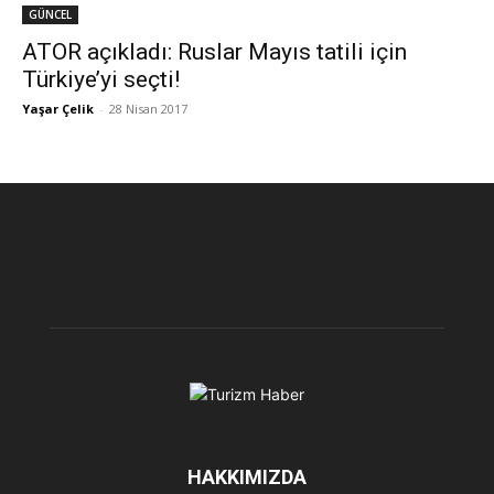
GÜNCEL
ATOR açıkladı: Ruslar Mayıs tatili için
Türkiye’yi seçti!
Yaşar Çelik
-
28 Nisan 2017
HAKKIMIZDA