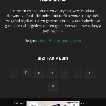
Türkiye'nin en popüler turizm ve seyahat gazetesi olarak,
dünyanın 70 farklı ülkesinden aktif trafik alıyoruz. Türkiye'deki
ve global ölçekteki turizm gelişmelerini, en güncel haberleri ve
gündemle ilgili değerlendirmeleri günün her saati okuyucularıyla
paylaşıyoruz.
İletişim:
iletisim@turizmgunlugu.com
BIZI TAKIP EDIN
Reklam
Künye
Hakkımızda
Iletişim
Yazarlarımız