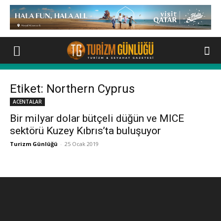
Etiket: Northern Cyprus
ACENTALAR
Bir milyar dolar bütçeli düğün ve MICE
sektörü Kuzey Kıbrıs’ta buluşuyor
Turizm Günlüğü
-
25 Ocak 2019