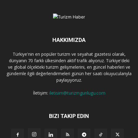
HAKKIMIZDA
Türkiye'nin en popüler turizm ve seyahat gazetesi olarak,
dünyanın 70 farklı ülkesinden aktif trafik alıyoruz. Türkiye'deki
ve global ölçekteki turizm gelişmelerini, en güncel haberleri ve
gündemle ilgili değerlendirmeleri günün her saati okuyucularıyla
paylaşıyoruz.
İletişim:
iletisim@turizmgunlugu.com
BIZI TAKIP EDIN