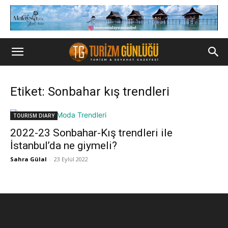
Etiket: Sonbahar kış trendleri
TOURISM DIARY
2022-23 Sonbahar-Kış trendleri ile
İstanbul’da ne giymeli?
Sahra Gülal
-
23 Eylül 2022