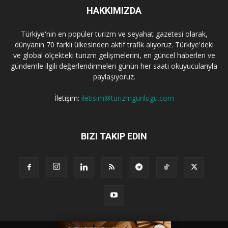
HAKKIMIZDA
Türkiye'nin en popüler turizm ve seyahat gazetesi olarak,
dünyanın 70 farklı ülkesinden aktif trafik alıyoruz. Türkiye'deki
ve global ölçekteki turizm gelişmelerini, en güncel haberleri ve
gündemle ilgili değerlendirmeleri günün her saati okuyucularıyla
paylaşıyoruz.
İletişim:
iletisim@turizmgunlugu.com
BIZI TAKIP EDIN