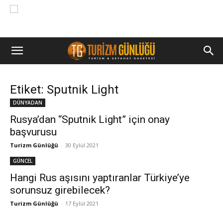
Etiket: Sputnik Light
DÜNYADAN
Rusya’dan “Sputnik Light” için onay
başvurusu
Turizm Günlüğü
-
30 Eylül 2021
GÜNCEL
Hangi Rus aşısını yaptıranlar Türkiye’ye
sorunsuz girebilecek?
Turizm Günlüğü
-
17 Eylül 2021