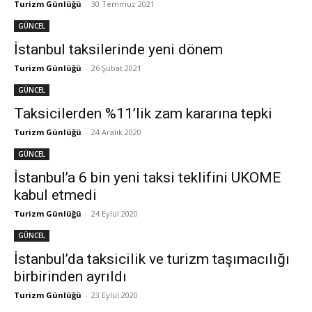
Turizm Günlüğü
-
30 Temmuz 2021
GÜNCEL
İstanbul taksilerinde yeni dönem
Turizm Günlüğü
-
26 Şubat 2021
GÜNCEL
Taksicilerden %11’lik zam kararına tepki
Turizm Günlüğü
-
24 Aralık 2020
GÜNCEL
İstanbul’a 6 bin yeni taksi teklifini UKOME
kabul etmedi
Turizm Günlüğü
-
24 Eylül 2020
GÜNCEL
İstanbul’da taksicilik ve turizm taşımacılığı
birbirinden ayrıldı
Turizm Günlüğü
-
23 Eylül 2020