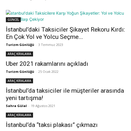
GÜNCEL
İstanbul’daki Taksiciler Şikayet Rekoru Kırdı:
En Çok Yol ve Yolcu Seçme...
Turizm Günlüğü
-
3 Temmuz 2023
ARAÇ KİRALAMA
Uber 2021 rakamlarını açıkladı
Turizm Günlüğü
-
25 Ocak 2022
ARAÇ KİRALAMA
İstanbul’da taksiciler ile müşteriler arasında
yeni tartışma!
Sahra Gülal
-
19 Ağustos 2021
ARAÇ KİRALAMA
İstanbul’da “taksi plakası” çıkmazı