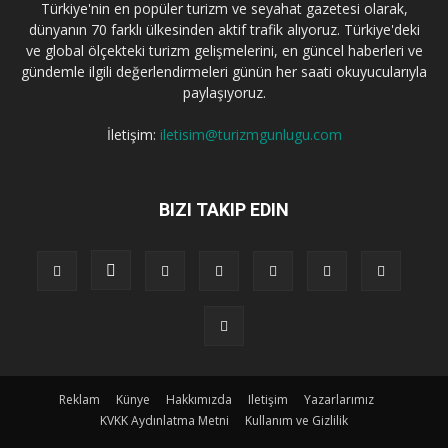
Türkiye'nin en popüler turizm ve seyahat gazetesi olarak,
dünyanın 70 farklı ülkesinden aktif trafik alıyoruz. Türkiye'deki
ve global ölçekteki turizm gelişmelerini, en güncel haberleri ve
gündemle ilgili değerlendirmeleri günün her saati okuyucularıyla
paylaşıyoruz.
İletişim:
iletisim@turizmgunlugu.com
BIZI TAKIP EDIN
Reklam
Künye
Hakkımızda
Iletişim
Yazarlarımız
KVKK Aydınlatma Metni
Kullanım ve Gizlilik