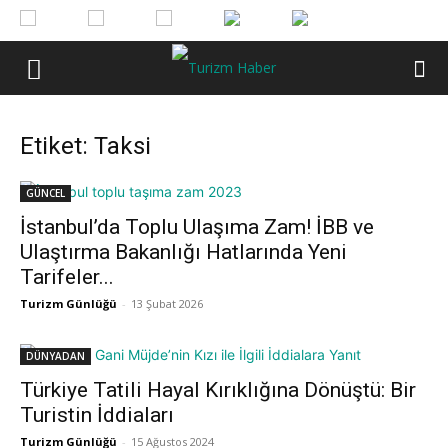
Etiket: Taksi
GÜNCEL
İstanbul’da Toplu Ulaşıma Zam! İBB ve
Ulaştırma Bakanlığı Hatlarında Yeni
Tarifeler...
Turizm Günlüğü
-
13 Şubat 2026
DÜNYADAN
Türkiye Tatili Hayal Kırıklığına Dönüştü: Bir
Turistin İddiaları
Turizm Günlüğü
-
15 Ağustos 2024