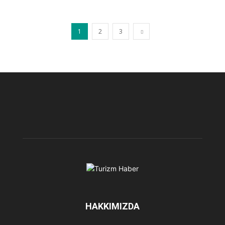
1
2
3
HAKKIMIZDA