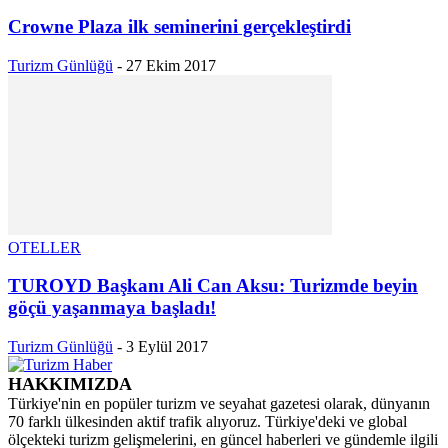
Crowne Plaza ilk seminerini gerçekleştirdi
Turizm Günlüğü
-
27 Ekim 2017
OTELLER
TUROYD Başkanı Ali Can Aksu: Turizmde beyin
göçü yaşanmaya başladı!
Turizm Günlüğü
-
3 Eylül 2017
HAKKIMIZDA
Türkiye'nin en popüler turizm ve seyahat gazetesi olarak, dünyanın
70 farklı ülkesinden aktif trafik alıyoruz. Türkiye'deki ve global
ölçekteki turizm gelişmelerini, en güncel haberleri ve gündemle ilgili