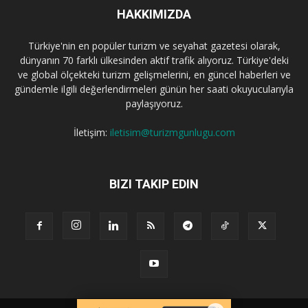
HAKKIMIZDA
Türkiye'nin en popüler turizm ve seyahat gazetesi olarak,
dünyanın 70 farklı ülkesinden aktif trafik alıyoruz. Türkiye'deki
ve global ölçekteki turizm gelişmelerini, en güncel haberleri ve
gündemle ilgili değerlendirmeleri günün her saati okuyucularıyla
paylaşıyoruz.
İletişim:
iletisim@turizmgunlugu.com
BIZI TAKIP EDIN