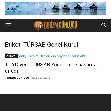
Etiket: TÜRSAB Genel Kurul
GÜNCEL
TTYD yeni TÜRSAB Yönetimine başarılar
diledi
Turizm Günlüğü
-
27 Şubat 2018