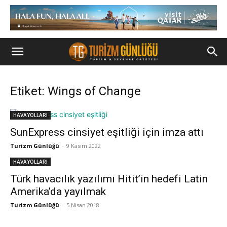
Etiket: Wings of Change
HAVAYOLLARI
SunExpress cinsiyet eşitliği için imza attı
Turizm Günlüğü
-
9 Kasım 2022
HAVAYOLLARI
Türk havacılık yazılımı Hitit’in hedefi Latin
Amerika’da yayılmak
Turizm Günlüğü
-
5 Nisan 2018