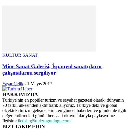
KÜLTÜR SANAT
Mine Sanat Galerisi, İspanyol sanatçıların
çalışmalarını sergiliyor
Yaşar Çelik
-
1 Mayıs 2017
HAKKIMIZDA
Türkiye'nin en popüler turizm ve seyahat gazetesi olarak, dünyanın
70 farklı ülkesinden aktif trafik alıyoruz. Türkiye'deki ve global
ölçekteki turizm gelişmelerini, en güncel haberleri ve gündemle ilgili
değerlendirmeleri günün her saati okuyucularıyla paylaşıyoruz.
İletişim:
iletisim@turizmgunlugu.com
BIZI TAKIP EDIN