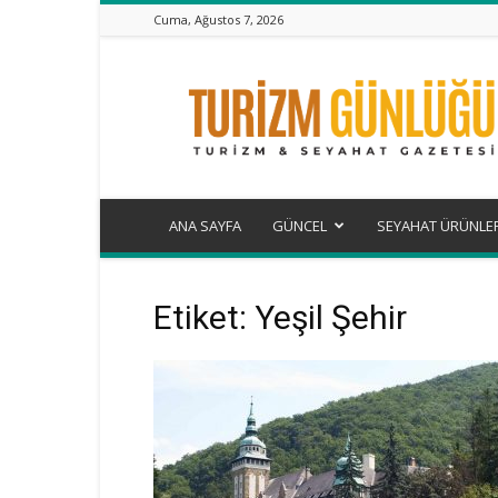
Cuma, Ağustos 7, 2026
Turizm
Günlüğü
ANA SAYFA
GÜNCEL
SEYAHAT ÜRÜNLE
Etiket: Yeşil Şehir