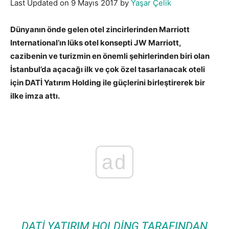
Last Updated on 9 Mayıs 2017 by
Yaşar Çelik
Dünyanın önde gelen otel zincirlerinden Marriott
International’ın lüks otel konsepti JW Marriott,
cazibenin ve turizmin en önemli şehirlerinden biri olan
İstanbul’da açacağı ilk ve çok özel tasarlanacak oteli
için DATİ Yatırım Holding ile güçlerini birleştirerek bir
ilke imza attı.
ad
DATİ YATIRIM HOLDING TARAFINDAN