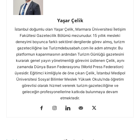
Yaşar Çelik
İstanbul doğumlu olan Yaşar Çelik, Marmara Üniversitesi İletişim
Fakültesi Gazetecilik Bölümü mezunudur. 15 yıllık mesleki
deneyimi boyunca farklı sektörel dergilerde görev almış, turizm
gazeteciliğine ise Turizmdebusabah.com ile adım atmıştır. Bu
platformun kapanmasının ardından Turizm Günlüğü gazetesini
kurarak genel yayın yönetmenliği görevini üstlenen Çelik, aynı
zamanda Dünya Basın Federasyonu (World Press Federation)
üyesidir. Eğitimci kimliğiyle de öne çıkan Çelik, İstanbul Medipol
Üniversitesi Sosyal Bilimler Meslek Yüksek Okulu’nda öğretim
görevlisi olarak hizmet vererek turizm gazeteciliğine ve
geleceğin profesyonellerine katkıda bulunmaya devam
etmektedir.