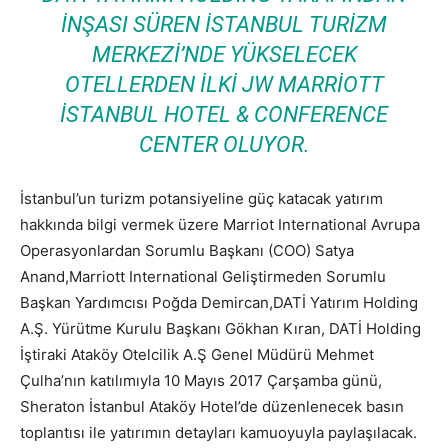
INŞASI SÜREN İSTANBUL TURIZM
MERKEZI’NDE YÜKSELECEK
OTELLERDEN ILKI JW MARRIOTT
İSTANBUL HOTEL & CONFERENCE
CENTER OLUYOR.
İstanbul’un turizm potansiyeline güç katacak yatırım
hakkında bilgi vermek üzere Marriot International Avrupa
Operasyonlardan Sorumlu Başkanı (COO) Satya
Anand,Marriott International Geliştirmeden Sorumlu
Başkan Yardımcısı Poğda Demircan,DATİ Yatırım Holding
A.Ş. Yürütme Kurulu Başkanı Gökhan Kıran, DATİ Holding
İştiraki Ataköy Otelcilik A.Ş Genel Müdürü Mehmet
Çulha’nın katılımıyla 10 Mayıs 2017 Çarşamba günü,
Sheraton İstanbul Ataköy Hotel’de düzenlenecek basın
toplantısı ile yatırımın detayları kamuoyuyla paylaşılacak.