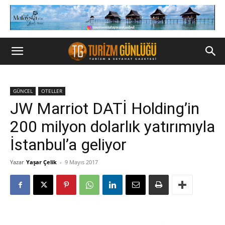
GÜNCEL
OTELLER
JW Marriot DATİ Holding’in
200 milyon dolarlık yatırımıyla
İstanbul’a geliyor
Yazar
Yaşar Çelik
-
9 Mayıs 2017