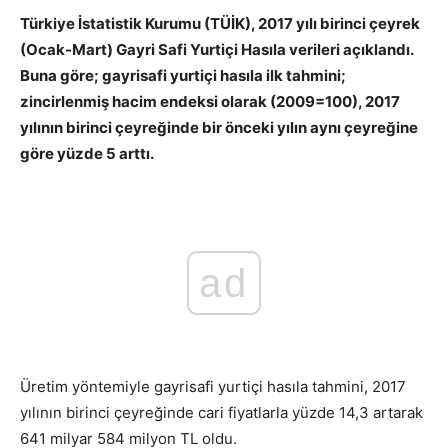
Türkiye İstatistik Kurumu (TÜİK), 2017 yılı birinci çeyrek
(Ocak-Mart) Gayri Safi Yurtiçi Hasıla verileri açıklandı.
Buna göre; gayrisafi yurtiçi hasıla ilk tahmini;
zincirlenmiş hacim endeksi olarak (2009=100), 2017
yılının birinci çeyreğinde bir önceki yılın aynı çeyreğine
göre yüzde 5 arttı.
ad
Üretim yöntemiyle gayrisafi yurtiçi hasıla tahmini, 2017
yılının birinci çeyreğinde cari fiyatlarla yüzde 14,3 artarak
641 milyar 584 milyon TL oldu.