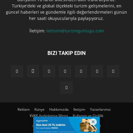
Türkiye'deki ve global ölçekteki turizm gelişmelerini, en
güncel haberleri ve gündemle ilgili değerlendirmeleri günün
her saati okuyucularıyla paylaşıyoruz.
İletişim:
iletisim@turizmgunlugu.com
BIZI TAKIP EDIN
Reklam
Künye
Hakkımızda
Iletişim
Yazarlarımız
KVKK Aydınlatma Metni
Kullanım ve Gizlilik
© Copyright © 2023 | TURIZM GÜNLÜGÜ