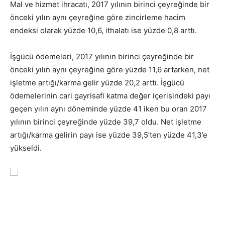
Mal ve hizmet ihracatı, 2017 yılının birinci çeyreğinde bir
önceki yılın aynı çeyreğine göre zincirleme hacim
endeksi olarak yüzde 10,6, ithalatı ise yüzde 0,8 arttı.
İşgücü ödemeleri, 2017 yılının birinci çeyreğinde bir
önceki yılın aynı çeyreğine göre yüzde 11,6 artarken, net
işletme artığı/karma gelir yüzde 20,2 arttı. İşgücü
ödemelerinin cari gayrisafi katma değer içerisindeki payı
geçen yılın aynı döneminde yüzde 41 iken bu oran 2017
yılının birinci çeyreğinde yüzde 39,7 oldu. Net işletme
artığı/karma gelirin payı ise yüzde 39,5’ten yüzde 41,3’e
yükseldi.