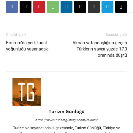
Önceki İçerik
Sonraki İçerik
Bodrum’da yerli turist
Alman vatandaşlığına geçen
yoğunluğu yaşanacak
Türklerin sayısı yüzde 17,3
oranında düştü
Turizm Günlüğü
https://www.turizmgunlugu.com/reklam/
Turizm ve seyahat odaklı gazetemiz, Turizm Günlüğü, Türkiye ve