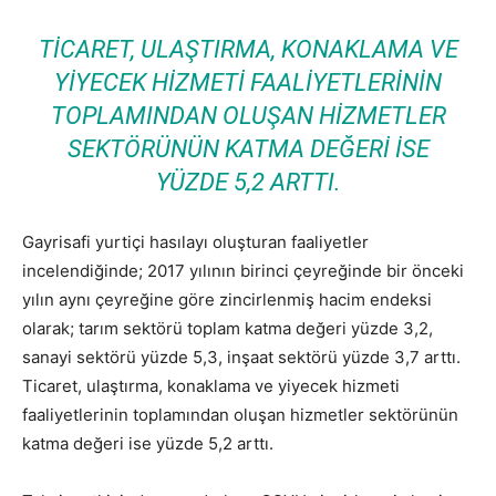
TICARET, ULAŞTIRMA, KONAKLAMA VE
YIYECEK HIZMETI FAALIYETLERININ
TOPLAMINDAN OLUŞAN HIZMETLER
SEKTÖRÜNÜN KATMA DEĞERI ISE
YÜZDE 5,2 ARTTI.
Gayrisafi yurtiçi hasılayı oluşturan faaliyetler
incelendiğinde; 2017 yılının birinci çeyreğinde bir önceki
yılın aynı çeyreğine göre zincirlenmiş hacim endeksi
olarak; tarım sektörü toplam katma değeri yüzde 3,2,
sanayi sektörü yüzde 5,3, inşaat sektörü yüzde 3,7 arttı.
Ticaret, ulaştırma, konaklama ve yiyecek hizmeti
faaliyetlerinin toplamından oluşan hizmetler sektörünün
katma değeri ise yüzde 5,2 arttı.