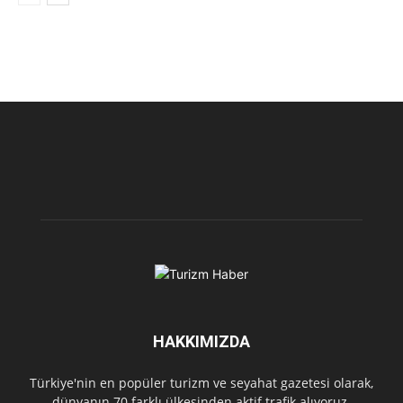
HAKKIMIZDA
Türkiye'nin en popüler turizm ve seyahat gazetesi olarak,
dünyanın 70 farklı ülkesinden aktif trafik alıyoruz.