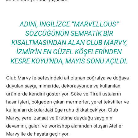
ADINI, İNGILIZCE “MARVELLOUS”
SÖZCÜĞÜNÜN SEMPATIK BIR
KISALTMASINDAN ALAN CLUB MARVY,
İZMIR’IN EN GÜZEL KÖŞELERINDEN
KESRE KOYU’NDA, MAYIS SONU AÇILDI.
Club Marvy felsefesindeki ait olunan coğrafya ve doğaya
duyulan saygı, mimaride, dekorasyonda ve kullanılan
ürünlerde kendini gösteriyor. Söke ve Tireli ustaların
hasır işleri, bölgeden çıkan mermerler, yerel tekstiller ve
kullanılan dokulardaki Ege ruhu dikkat çekiyor. Club
Marvy, yerel zanaat ve üretime duyduğu saygının
devamını, galeri ve workshop alanından oluşan Atelier
Marvy ile de hayata geçiriyor.