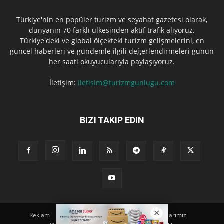
Türkiye'nin en popüler turizm ve seyahat gazetesi olarak,
dünyanın 70 farklı ülkesinden aktif trafik alıyoruz.
Türkiye'deki ve global ölçekteki turizm gelişmelerini, en
güncel haberleri ve gündemle ilgili değerlendirmeleri günün
her saati okuyucularıyla paylaşıyoruz.
İletişim:
iletisim@turizmgunlugu.com
BIZI TAKIP EDIN
Reklam
Künye
Hakkımızda
Iletişim
Yazarlarımız