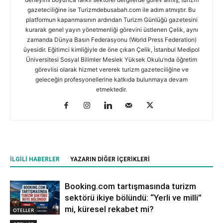
gazeteciliğine ise Turizmdebusabah.com ile adım atmıştır. Bu
platformun kapanmasının ardından Turizm Günlüğü gazetesini
kurarak genel yayın yönetmenliği görevini üstlenen Çelik, aynı
zamanda Dünya Basın Federasyonu (World Press Federation)
üyesidir. Eğitimci kimliğiyle de öne çıkan Çelik, İstanbul Medipol
Üniversitesi Sosyal Bilimler Meslek Yüksek Okulu’nda öğretim
görevlisi olarak hizmet vererek turizm gazeteciliğine ve
geleceğin profesyonellerine katkıda bulunmaya devam
etmektedir.
İLGILI HABERLER
YAZARIN DIĞER İÇERIKLERI
Booking.com tartışmasında turizm
sektörü ikiye bölündü: “Yerli ve milli”
mi, küresel rekabet mi?
OTELLER