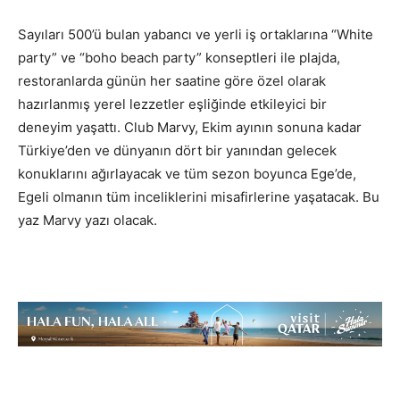
Sayıları 500’ü bulan yabancı ve yerli iş ortaklarına “White
party” ve “boho beach party” konseptleri ile plajda,
restoranlarda günün her saatine göre özel olarak
hazırlanmış yerel lezzetler eşliğinde etkileyici bir
deneyim yaşattı. Club Marvy, Ekim ayının sonuna kadar
Türkiye’den ve dünyanın dört bir yanından gelecek
konuklarını ağırlayacak ve tüm sezon boyunca Ege’de,
Egeli olmanın tüm inceliklerini misafirlerine yaşatacak. Bu
yaz Marvy yazı olacak.