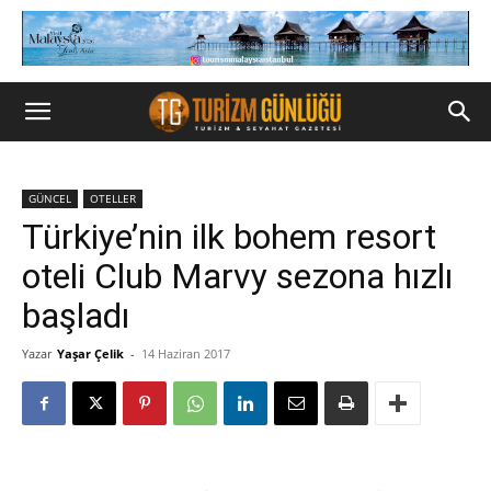
GÜNCEL
OTELLER
Türkiye’nin ilk bohem resort
oteli Club Marvy sezona hızlı
başladı
Yazar
Yaşar Çelik
-
14 Haziran 2017