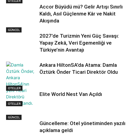
OTELLER
Accor Büyüdü mü? Gelir Artışı Sınırlı
Kaldı, Asıl Güçlenme Kâr ve Nakit
Akışında
GÜNCEL
2027’de Turizmin Yeni Güç Savaşı:
Yapay Zekâ, Veri Egemenliği ve
Türkiye’nin Avantajı
Ankara HiltonSA’da Atama: Damla
Öztürk Önder Ticari Direktör Oldu
OTELLER
Elite World Nest Van Açıldı
OTELLER
GÜNCEL
Güncelleme: Otel yönetiminden yazılı
açıklama geldi