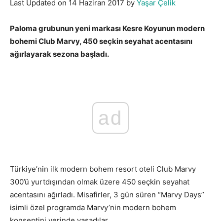
Last Updated on 14 Haziran 2017 by
Yaşar Çelik
Paloma grubunun yeni markası Kesre Koyunun modern
bohemi Club Marvy, 450 seçkin seyahat acentasını
ağırlayarak sezona başladı.
ad
Türkiye’nin ilk modern bohem resort oteli Club Marvy
300’ü yurtdışından olmak üzere 450 seçkin seyahat
acentasını ağırladı. Misafirler, 3 gün süren “Marvy Days”
isimli özel programda Marvy’nin modern bohem
konseptini yerinde yaşadılar.