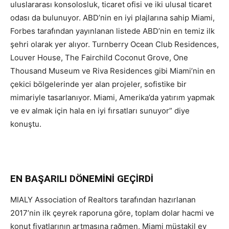
uluslararası konsolosluk, ticaret ofisi ve iki ulusal ticaret
odası da bulunuyor. ABD’nin en iyi plajlarına sahip Miami,
Forbes tarafından yayınlanan listede ABD’nin en temiz ilk
şehri olarak yer alıyor. Turnberry Ocean Club Residences,
Louver House, The Fairchild Coconut Grove, One
Thousand Museum ve Riva Residences gibi Miami’nin en
çekici bölgelerinde yer alan projeler, sofistike bir
mimariyle tasarlanıyor. Miami, Amerika’da yatırım yapmak
ve ev almak için hala en iyi fırsatları sunuyor” diye
konuştu.
EN BAŞARILI DÖNEMİNİ GEÇİRDİ
MIALY Association of Realtors tarafından hazırlanan
2017’nin ilk çeyrek raporuna göre, toplam dolar hacmi ve
konut fiyatlarının artmasına rağmen, Miami müstakil ev