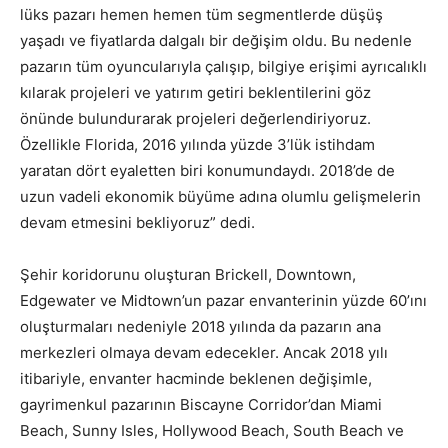
lüks pazarı hemen hemen tüm segmentlerde düşüş
yaşadı ve fiyatlarda dalgalı bir değişim oldu. Bu nedenle
pazarın tüm oyuncularıyla çalışıp, bilgiye erişimi ayrıcalıklı
kılarak projeleri ve yatırım getiri beklentilerini göz
önünde bulundurarak projeleri değerlendiriyoruz.
Özellikle Florida, 2016 yılında yüzde 3’lük istihdam
yaratan dört eyaletten biri konumundaydı. 2018’de de
uzun vadeli ekonomik büyüme adına olumlu gelişmelerin
devam etmesini bekliyoruz” dedi.
Şehir koridorunu oluşturan Brickell, Downtown,
Edgewater ve Midtown’un pazar envanterinin yüzde 60’ını
oluşturmaları nedeniyle 2018 yılında da pazarın ana
merkezleri olmaya devam edecekler. Ancak 2018 yılı
itibariyle, envanter hacminde beklenen değişimle,
gayrimenkul pazarının Biscayne Corridor’dan Miami
Beach, Sunny Isles, Hollywood Beach, South Beach ve