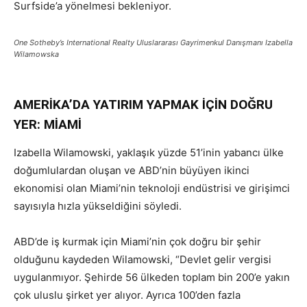
Surfside’a yönelmesi bekleniyor.
One Sotheby’s International Realty Uluslararası Gayrimenkul Danışmanı Izabella
Wilamowska
AMERİKA’DA YATIRIM YAPMAK İÇİN DOĞRU
YER: MİAMİ
Izabella Wilamowski, yaklaşık yüzde 51’inin yabancı ülke
doğumlulardan oluşan ve ABD’nin büyüyen ikinci
ekonomisi olan Miami’nin teknoloji endüstrisi ve girişimci
sayısıyla hızla yükseldiğini söyledi.
ABD’de iş kurmak için Miami’nin çok doğru bir şehir
olduğunu kaydeden Wilamowski, “Devlet gelir vergisi
uygulanmıyor. Şehirde 56 ülkeden toplam bin 200’e yakın
çok uluslu şirket yer alıyor. Ayrıca 100’den fazla