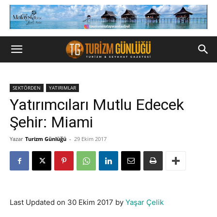
SEKTÖRDEN
YATIRIMLAR
Yatırımcıları Mutlu Edecek
Şehir: Miami
Yazar
Turizm Günlüğü
-
29 Ekim 2017
Last Updated on 30 Ekim 2017 by
Yaşar Çelik