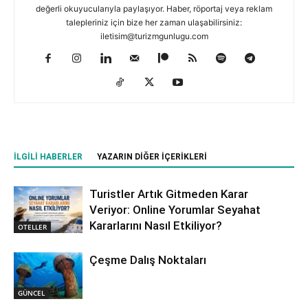
değerli okuyucularıyla paylaşıyor. Haber, röportaj veya reklam
talepleriniz için bize her zaman ulaşabilirsiniz:
iletisim@turizmgunlugu.com
İLGILI HABERLER
YAZARIN DIĞER İÇERIKLERI
Turistler Artık Gitmeden Karar
Veriyor: Online Yorumlar Seyahat
Kararlarını Nasıl Etkiliyor?
OTELLER
Çeşme Dalış Noktaları
GÜNCEL