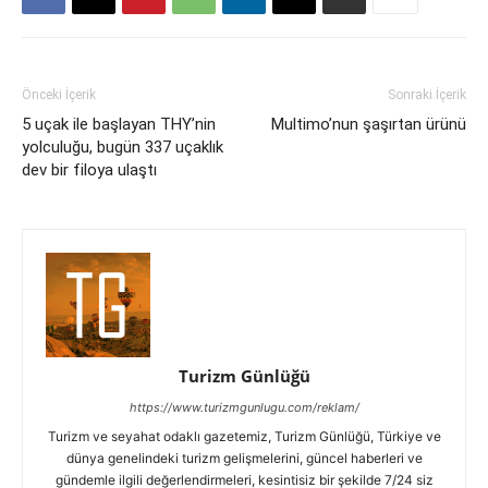
Önceki İçerik
Sonraki İçerik
5 uçak ile başlayan THY’nin
Multimo’nun şaşırtan ürünü
yolculuğu, bugün 337 uçaklık
dev bir filoya ulaştı
Turizm Günlüğü
https://www.turizmgunlugu.com/reklam/
Turizm ve seyahat odaklı gazetemiz, Turizm Günlüğü, Türkiye ve
dünya genelindeki turizm gelişmelerini, güncel haberleri ve
gündemle ilgili değerlendirmeleri, kesintisiz bir şekilde 7/24 siz