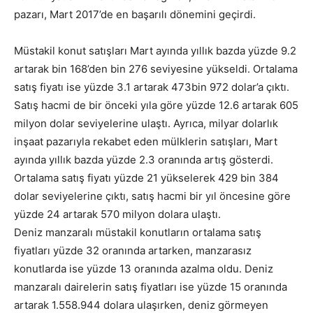
pazarı, Mart 2017’de en başarılı dönemini geçirdi.
Müstakil konut satışları Mart ayında yıllık bazda yüzde 9.2
artarak bin 168’den bin 276 seviyesine yükseldi. Ortalama
satış fiyatı ise yüzde 3.1 artarak 473bin 972 dolar’a çıktı.
Satış hacmi de bir önceki yıla göre yüzde 12.6 artarak 605
milyon dolar seviyelerine ulaştı. Ayrıca, milyar dolarlık
inşaat pazarıyla rekabet eden mülklerin satışları, Mart
ayında yıllık bazda yüzde 2.3 oranında artış gösterdi.
Ortalama satış fiyatı yüzde 21 yükselerek 429 bin 384
dolar seviyelerine çıktı, satış hacmi bir yıl öncesine göre
yüzde 24 artarak 570 milyon dolara ulaştı.
Deniz manzaralı müstakil konutların ortalama satış
fiyatları yüzde 32 oranında artarken, manzarasız
konutlarda ise yüzde 13 oranında azalma oldu. Deniz
manzaralı dairelerin satış fiyatları ise yüzde 15 oranında
artarak 1.558.944 dolara ulaşırken, deniz görmeyen