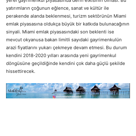
yerel gayrimenkul piyasasında derin etkisinin olması. Bu
yatırımların çoğunun eğlence, sanat ve kültür ile
perakende alanda beklenmesi, turizm sektörünün Miami
emlak piyasasına oldukça büyük bir katkıda bulunacağının
sinyali. Miami emlak piyasasındaki son beklenti ise
mevcut okyanusa bakan limitli sayıdaki gayrimenkulün
arazi fiyatlarını yukarı çekmeye devam etmesi. Bu durum
kendini 2018-2020 yılları arasında yeni gayrimenkul
döngüsüne geçildiğinde kendini çok daha güçlü şekilde
hissettirecek.