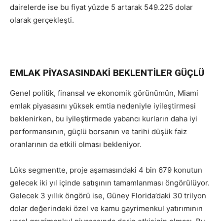
dairelerde ise bu fiyat yüzde 5 artarak 549.225 dolar
olarak gerçekleşti.
EMLAK PİYASASINDAKİ BEKLENTİLER GÜÇLÜ
Genel politik, finansal ve ekonomik görünümün, Miami
emlak piyasasını yüksek emtia nedeniyle iyileştirmesi
beklenirken, bu iyileştirmede yabancı kurların daha iyi
performansının, güçlü borsanın ve tarihi düşük faiz
oranlarının da etkili olması bekleniyor.
Lüks segmentte, proje aşamasındaki 4 bin 679 konutun
gelecek iki yıl içinde satışının tamamlanması öngörülüyor.
Gelecek 3 yıllık öngörü ise, Güney Florida’daki 30 trilyon
dolar değerindeki özel ve kamu gayrimenkul yatırımının