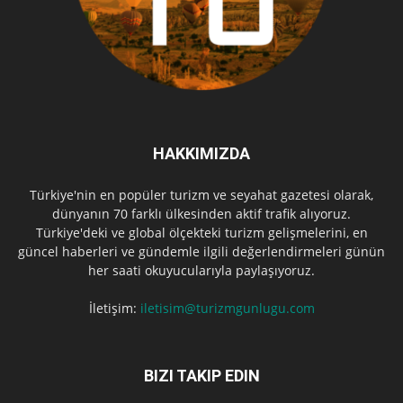
HAKKIMIZDA
Türkiye'nin en popüler turizm ve seyahat gazetesi olarak,
dünyanın 70 farklı ülkesinden aktif trafik alıyoruz.
Türkiye'deki ve global ölçekteki turizm gelişmelerini, en
güncel haberleri ve gündemle ilgili değerlendirmeleri günün
her saati okuyucularıyla paylaşıyoruz.
İletişim:
iletisim@turizmgunlugu.com
BIZI TAKIP EDIN