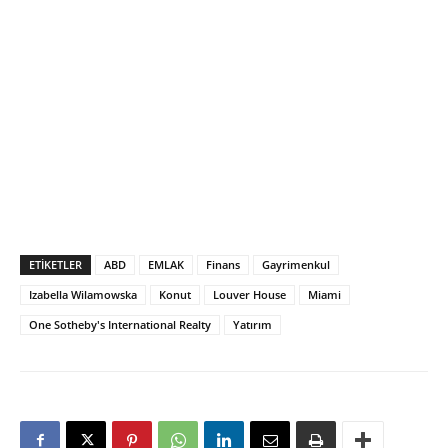
ETIKETLER
ABD
EMLAK
Finans
Gayrimenkul
Izabella Wilamowska
Konut
Louver House
Miami
One Sotheby's International Realty
Yatırım