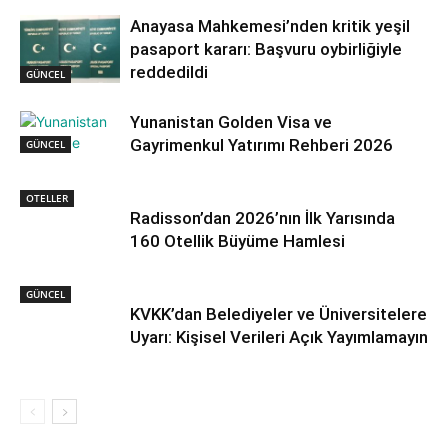
Anayasa Mahkemesi’nden kritik yeşil
pasaport kararı: Başvuru oybirliğiyle
reddedildi
GÜNCEL
Yunanistan Golden Visa ve
Gayrimenkul Yatırımı Rehberi 2026
GÜNCEL
OTELLER
Radisson’dan 2026’nın İlk Yarısında
160 Otellik Büyüme Hamlesi
GÜNCEL
KVKK’dan Belediyeler ve Üniversitelere
Uyarı: Kişisel Verileri Açık Yayımlamayın