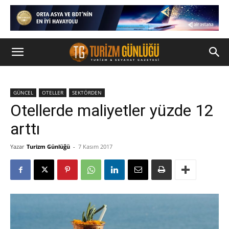
GÜNCEL
OTELLER
SEKTÖRDEN
Otellerde maliyetler yüzde 12
arttı
Yazar
Turizm Günlüğü
-
7 Kasım 2017