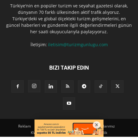
Türkiye'nin en popüler turizm ve seyahat gazetesi olarak,
dünyanın 70 farklı ülkesinden aktif trafik alıyoruz.
Türkiye'deki ve global ölçekteki turizm gelişmelerini, en
güncel haberleri ve gündemle ilgili değerlendirmeleri günün
her saati okuyucularıyla paylaşıyoruz.
İletişim:
iletisim@turizmgunlugu.com
BIZI TAKIP EDIN
Reklam
Künye
Hakkımızda
Iletişim
Yazarlarımız
KVKK Aydınlatma Metni
Kullanım ve Gizlilik