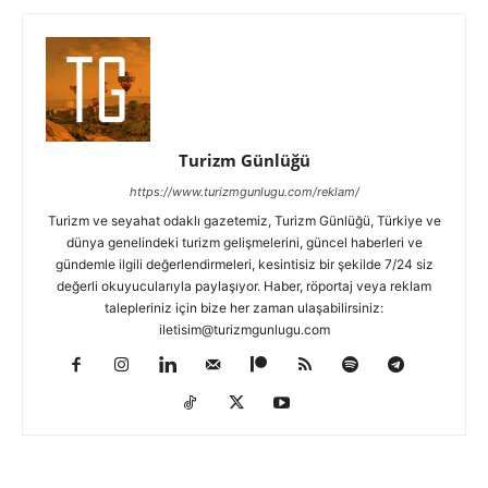
Turizm Günlüğü
https://www.turizmgunlugu.com/reklam/
Turizm ve seyahat odaklı gazetemiz, Turizm Günlüğü, Türkiye ve
dünya genelindeki turizm gelişmelerini, güncel haberleri ve
gündemle ilgili değerlendirmeleri, kesintisiz bir şekilde 7/24 siz
değerli okuyucularıyla paylaşıyor. Haber, röportaj veya reklam
talepleriniz için bize her zaman ulaşabilirsiniz:
iletisim@turizmgunlugu.com