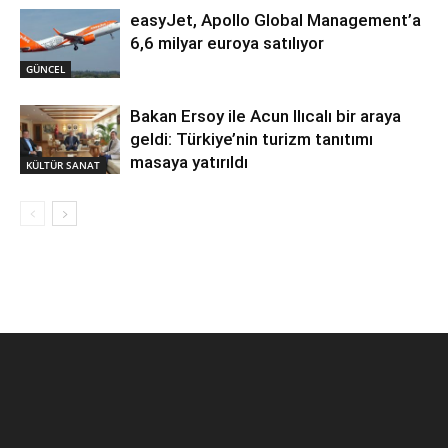
easyJet, Apollo Global Management’a
6,6 milyar euroya satılıyor
GÜNCEL
Bakan Ersoy ile Acun Ilıcalı bir araya
geldi: Türkiye’nin turizm tanıtımı
masaya yatırıldı
KÜLTÜR SANAT