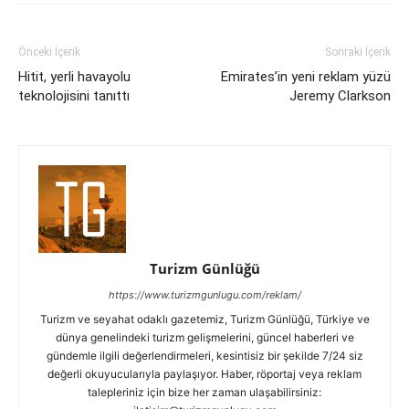
Önceki İçerik
Sonraki İçerik
Hitit, yerli havayolu
Emirates’in yeni reklam yüzü
teknolojisini tanıttı
Jeremy Clarkson
Turizm Günlüğü
https://www.turizmgunlugu.com/reklam/
Turizm ve seyahat odaklı gazetemiz, Turizm Günlüğü, Türkiye ve
dünya genelindeki turizm gelişmelerini, güncel haberleri ve
gündemle ilgili değerlendirmeleri, kesintisiz bir şekilde 7/24 siz
değerli okuyucularıyla paylaşıyor. Haber, röportaj veya reklam
talepleriniz için bize her zaman ulaşabilirsiniz: