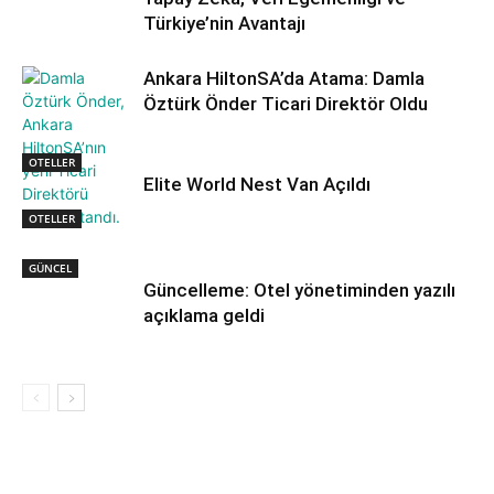
Türkiye’nin Avantajı
Ankara HiltonSA’da Atama: Damla
Öztürk Önder Ticari Direktör Oldu
OTELLER
Elite World Nest Van Açıldı
OTELLER
GÜNCEL
Güncelleme: Otel yönetiminden yazılı
açıklama geldi