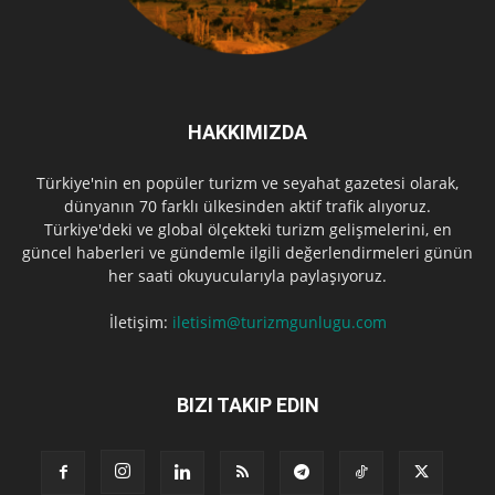
HAKKIMIZDA
Türkiye'nin en popüler turizm ve seyahat gazetesi olarak,
dünyanın 70 farklı ülkesinden aktif trafik alıyoruz.
Türkiye'deki ve global ölçekteki turizm gelişmelerini, en
güncel haberleri ve gündemle ilgili değerlendirmeleri günün
her saati okuyucularıyla paylaşıyoruz.
İletişim:
iletisim@turizmgunlugu.com
BIZI TAKIP EDIN