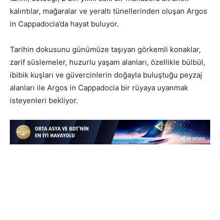
kalıntılar, mağaralar ve yeraltı tünellerinden oluşan Argos
in Cappadocia’da hayat buluyor.
Tarihin dokusunu günümüze taşıyan görkemli konaklar,
zarif süslemeler, huzurlu yaşam alanları, özellikle bülbül,
ibibik kuşları ve güvercinlerin doğayla buluştuğu peyzaj
alanları ile Argos in Cappadocia bir rüyaya uyanmak
isteyenleri bekliyor.