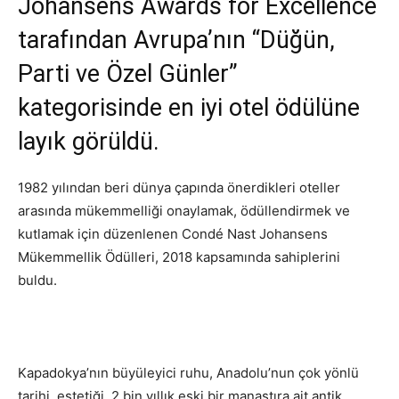
Johansens Awards for Excellence
tarafından Avrupa’nın “Düğün,
Parti ve Özel Günler”
kategorisinde en iyi otel ödülüne
layık görüldü.
1982 yılından beri dünya çapında önerdikleri oteller
arasında mükemmelliği onaylamak, ödüllendirmek ve
kutlamak için düzenlenen Condé Nast Johansens
Mükemmellik Ödülleri, 2018 kapsamında sahiplerini
buldu.
Kapadokya’nın büyüleyici ruhu, Anadolu’nun çok yönlü
tarihi, estetiği, 2 bin yıllık eski bir manastıra ait antik