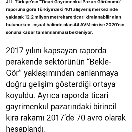
JLL Türkiye’nin “Ticari Gayrimenkul Pazarı Görünümü”
raporuna göre Türkiye’deki 401 alışveriş merkezinde
yaklaşık 12,2 milyon metrekare ticari kiralanabilir alan
bulunurken, inşaat halinde olan 44 AVM’nin ise 2020’nin
sonuna kadar tamamlanması bekleniyor.
2017 yılını kapsayan raporda
perakende sektörünün “Bekle-
Gör” yaklaşımından canlanmaya
doğru gelişim gösterdiği ortaya
koyuldu. Ayrıca raporda ticari
gayrimenkul pazarındaki birincil
kira rakamı 2017’de 70 avro olarak
hesaplandı.