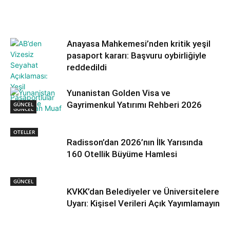
Anayasa Mahkemesi’nden kritik yeşil
pasaport kararı: Başvuru oybirliğiyle
reddedildi
Yunanistan Golden Visa ve
Gayrimenkul Yatırımı Rehberi 2026
GÜNCEL
GÜNCEL
OTELLER
Radisson’dan 2026’nın İlk Yarısında
160 Otellik Büyüme Hamlesi
GÜNCEL
KVKK’dan Belediyeler ve Üniversitelere
Uyarı: Kişisel Verileri Açık Yayımlamayın