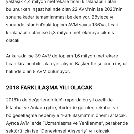
yaklaşık 4,4 milyon metrekare ticari kiralanabilir alan
bulunurken inşaat halinde olan 22 AVM’nin ise 2020’nin
sonuna kadar tamamlanması bekleniyor. Böylece yıl
sonunda İstanbul’daki toplam AVM sayısı 136’ya, ticari
kiralanabilir alan ise 5,3 milyon metrekareye çıkmış
olacak.
Ankara’da ise 39 AVM’de toplam 1,6 milyon metrekare
ticari kiralanabilir alan yer alıyor. Başkentte şu anda inşaat
halinde olan 8 AVM bulunuyor.
2018 FARKLILAŞMA YILI OLACAK
2018’in de değerlendirildiği raporda bu yıl özellikle
İstanbul ve Ankara gibi şehirlerde görülen rekabet ve
bölgeselleşme nedeniyle “Farklılaşma”nın önemi artacak.
Ayrıca AVM’lerde “Uzmanlaşma ve Yenilenme”, perakende
sektörü için ise “Deneyimsel Alışveriş” yılı olacak.