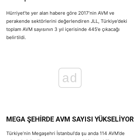
Hürriyet’te yer alan habere göre 2017’nin AVM ve
perakende sektörlerini değerlendiren JLL, Türkiye’deki
toplam AVM sayısının 3 yıl içerisinde 445’e çıkacağı
belirtildi.
ad
MEGA ŞEHİRDE AVM SAYISI YÜKSELİYOR
Türkiye’nin Megaşehri İstanbul’da şu anda 114 AVM’de