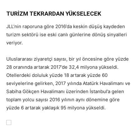
TURİZM TEKRARDAN YÜKSELECEK
JLL’nin raporuna göre 2016’da keskin düşüş kaydeden
turizm sektörü ise eski canlı günlerine dönüş sinyalleri
veriyor.
Uluslararası ziyaretçi sayısı, bir yıl öncesine göre yüzde
28 oranında artarak 2017’de 32,4 milyona yükseldi.
Otellerdeki doluluk yüzde 18 artarak yüzde 60
seviyelerine gelirken, 2017 yılında Atatürk Havalimanı ve
Sabiha Gökçen Havalimanı üzerinden İstanbul’a gelen
toplam yolcu sayısı 2016 yılının aynı dönemine göre
yüzde 6 artarak yaklaşık 95 milyona yükseldi.