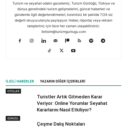
Turizm ve seyahat odaklı gazetemiz, Turizm Günlüğü, Türkiye ve
dünya genelindeki turizm gelişmelerini, güncel haberleri ve
gündemle ilgili değerlendirmeleri, kesintisiz bir şekilde 7/24 siz
değerli okuyucularıyla paylaşıyor. Haber, röportaj veya reklam
talepleriniz için bize her zaman ulaşabilirsiniz:
iletisim@turizmgunlugu.com
İLGILI HABERLER
YAZARIN DIĞER İÇERIKLERI
OTELLER
Turistler Artık Gitmeden Karar
Veriyor: Online Yorumlar Seyahat
Kararlarını Nasıl Etkiliyor?
GÜNCEL
Çeşme Dalış Noktaları