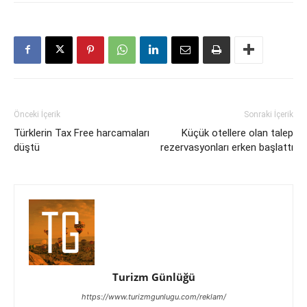
Önceki İçerik
Sonraki İçerik
Türklerin Tax Free harcamaları
Küçük otellere olan talep
düştü
rezervasyonları erken başlattı
Turizm Günlüğü
https://www.turizmgunlugu.com/reklam/