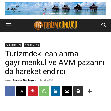
SEKTÖRDEN
YATIRIMLAR
Turizmdeki canlanma
gayrimenkul ve AVM pazarını
da hareketlendirdi
Yazar
Turizm Günlüğü
-
5 Mart 2018