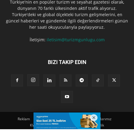
Türkiye'nin en popüler turizm ve seyahat gazetesi olarak,
dünyanın 70 farklı ülkesinden aktif trafik alıyoruz.
Türkiye'deki ve global ölçekteki turizm gelişmelerini, en
güncel haberleri ve gündemle ilgili değerlendirmeleri günün
her saati okuyucularıyla paylaşıyoruz.
İletişim:
iletisim@turizmgunlugu.com
BIZI TAKIP EDIN
Reklam
Künye
Hakkımızda
Iletişim
Yazarlarımız
KVKK Aydınlatma Metni
Kullanım ve Gizlilik